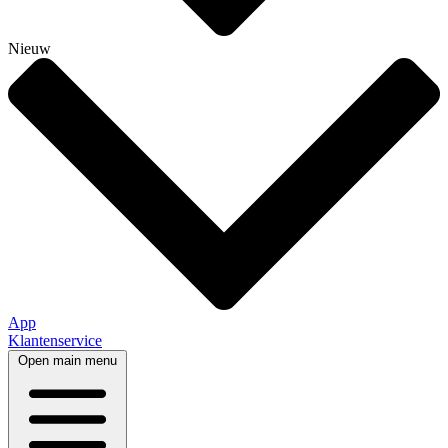
Nieuw
App
Klantenservice
Open main menu