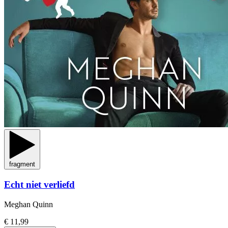
fragment
Echt niet verliefd
Meghan Quinn
€ 11,99