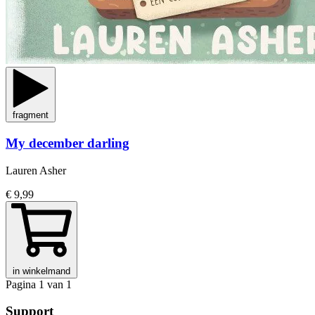
fragment
My december darling
Lauren Asher
€ 9,99
in winkelmand
Pagina 1 van 1
Support