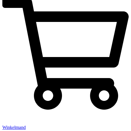
Winkelmand