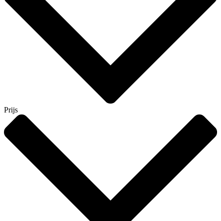
Prijs