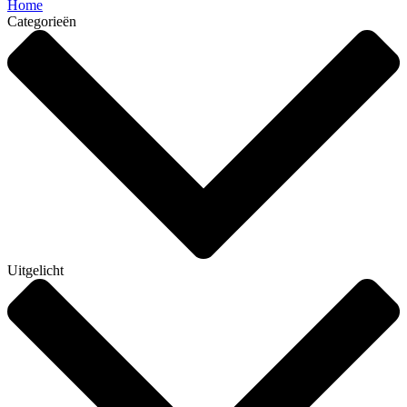
Home
Categorieën
Uitgelicht