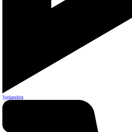
Verlanglijst