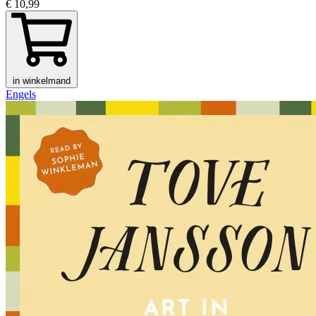
€ 10,99
in winkelmand
Engels