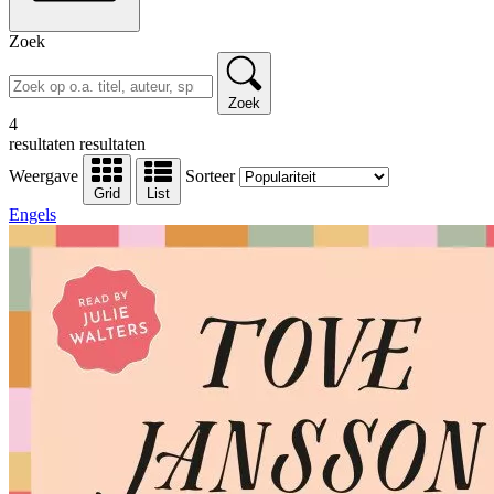
Zoek
Zoek
4
resultaten
resultaten
Weergave
Sorteer
Grid
List
Engels