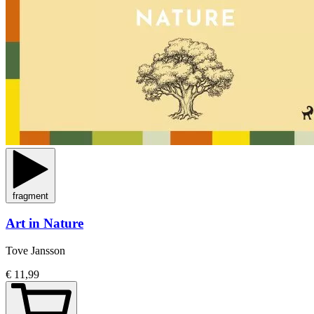
fragment
Art in Nature
Tove Jansson
€ 11,99