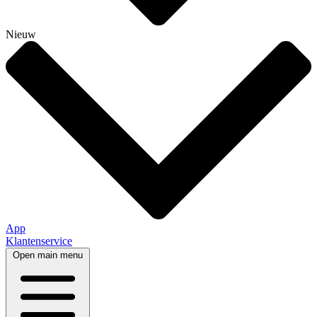
Nieuw
App
Klantenservice
Open main menu