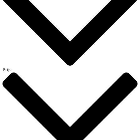
Prijs