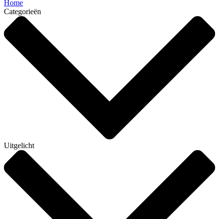
Home
Categorieën
Uitgelicht