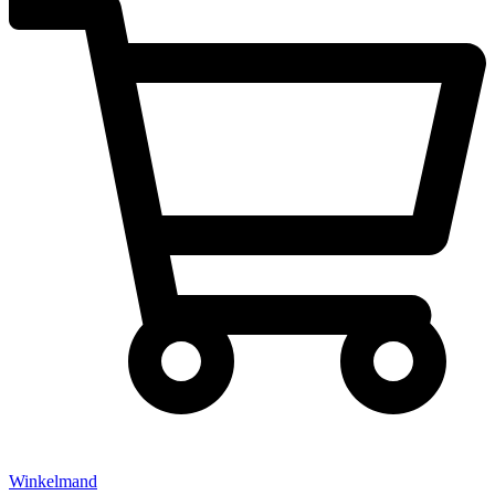
Winkelmand