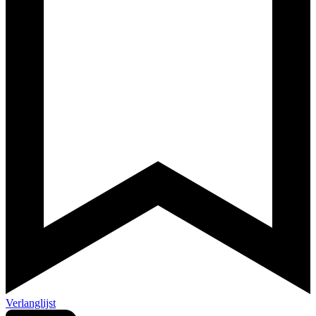
Verlanglijst