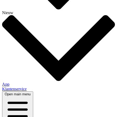
Nieuw
App
Klantenservice
Open main menu