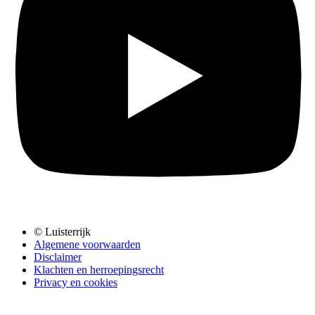
© Luisterrijk
Algemene voorwaarden
Disclaimer
Klachten en herroepingsrecht
Privacy en cookies