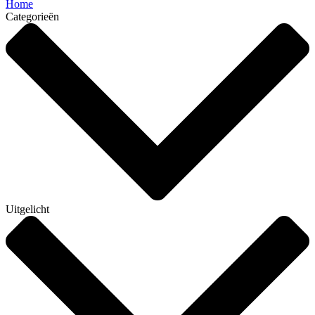
Home
Categorieën
Uitgelicht