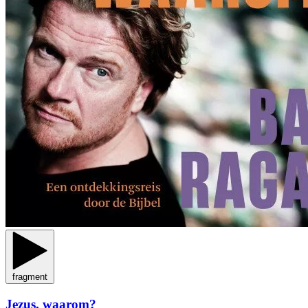
fragment
Jezus, waarom?