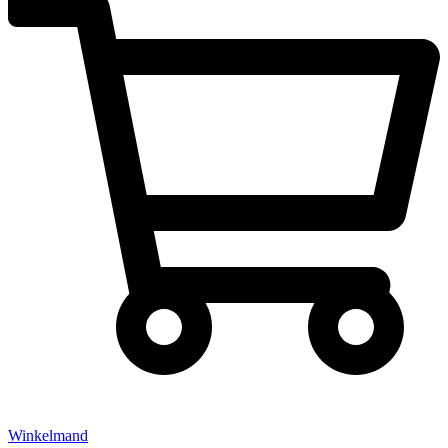
Winkelmand