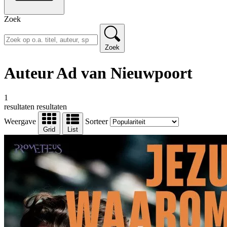
Zoek
Zoek
Auteur Ad van Nieuwpoort
1
resultaten
resultaten
Weergave
Sorteer
Grid
List