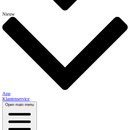
Nieuw
App
Klantenservice
Open main menu