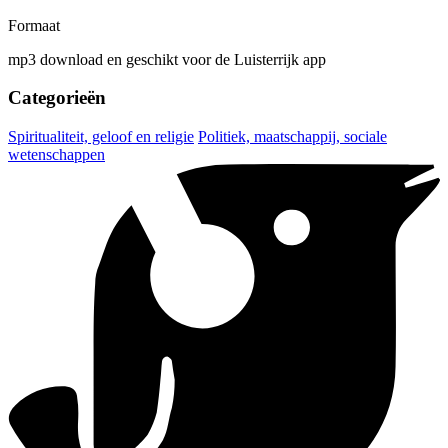
Formaat
mp3 download en geschikt voor de Luisterrijk app
Categorieën
Spiritualiteit, geloof en religie
Politiek, maatschappij, sociale
wetenschappen