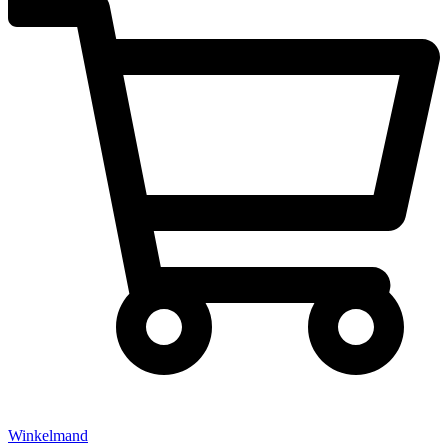
Winkelmand