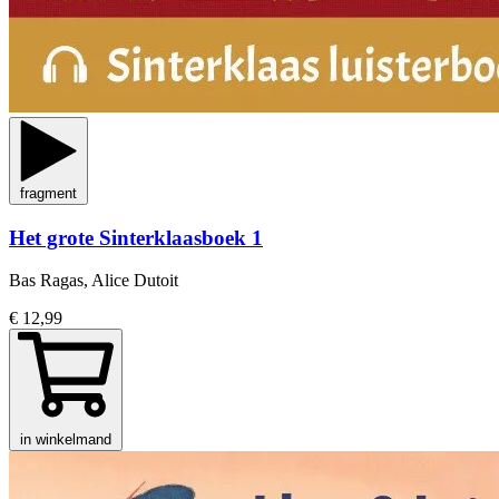
fragment
Het grote Sinterklaasboek 1
Bas Ragas, Alice Dutoit
€ 12,99
in winkelmand