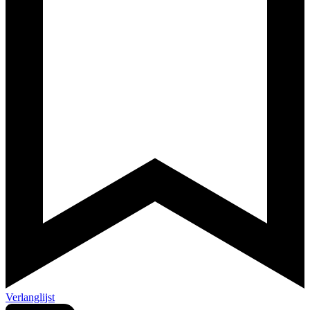
Verlanglijst