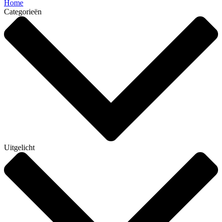
Home
Categorieën
Uitgelicht