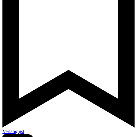
Verlanglijst