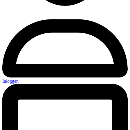
Inloggen