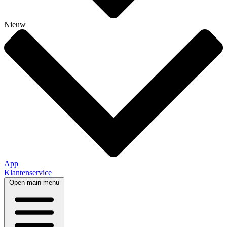
Nieuw
App
Klantenservice
Open main menu