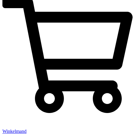
Winkelmand