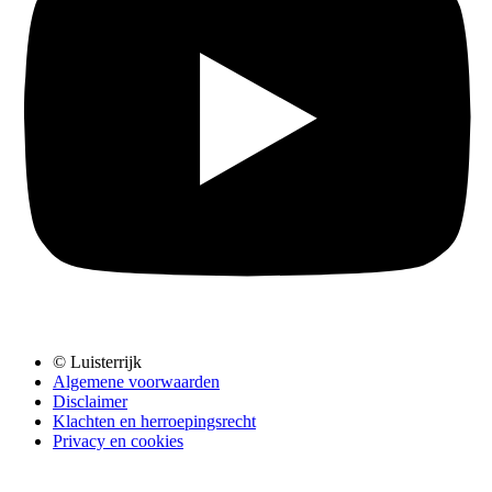
© Luisterrijk
Algemene voorwaarden
Disclaimer
Klachten en herroepingsrecht
Privacy en cookies