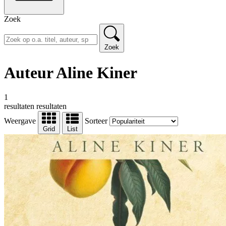
Zoek
Zoek
Auteur Aline Kiner
1
resultaten
resultaten
Weergave
Sorteer
Grid
List