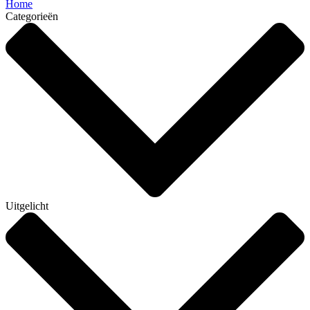
Home
Categorieën
Uitgelicht