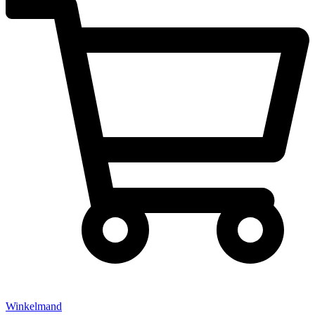
Winkelmand