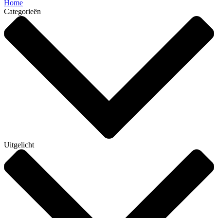
Home
Categorieën
Uitgelicht