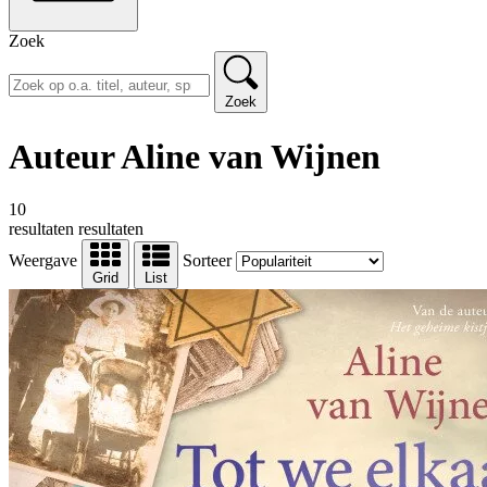
Zoek
Zoek
Auteur Aline van Wijnen
10
resultaten
resultaten
Weergave
Sorteer
Grid
List