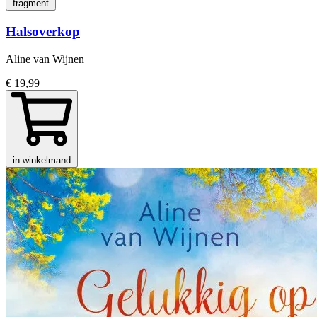
fragment
Halsoverkop
Aline van Wijnen
€ 19,99
in winkelmand