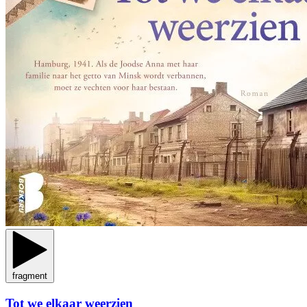
fragment
Tot we elkaar weerzien