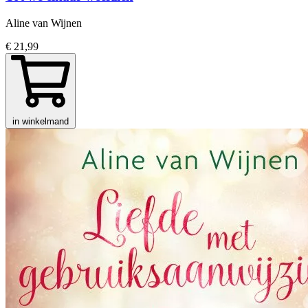
Aline van Wijnen
€ 21,99
in winkelmand