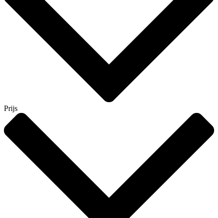
Prijs