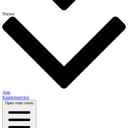
Nieuw
App
Klantenservice
Open main menu