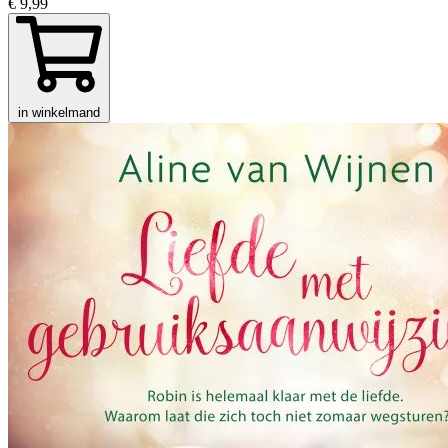
€ 9,99
in winkelmand