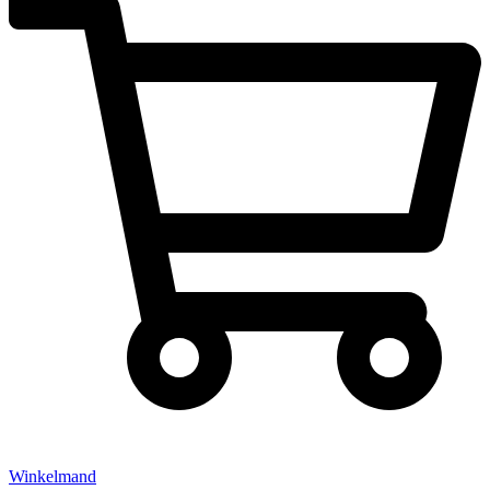
Winkelmand