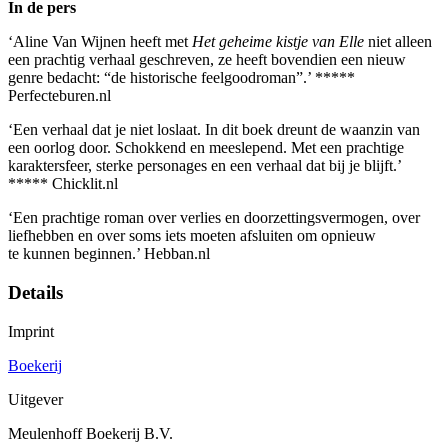
In de pers
‘Aline Van Wijnen heeft met
Het geheime kistje van Elle
niet alleen
een prachtig verhaal geschreven, ze heeft bovendien een nieuw
genre bedacht: “de historische feelgoodroman”.’ *****
Perfecteburen.nl
‘Een verhaal dat je niet loslaat. In dit boek dreunt de waanzin van
een oorlog door. Schokkend en meeslepend. Met een prachtige
karaktersfeer, sterke personages en een verhaal dat bij je blijft.’
***** Chicklit.nl
‘Een prachtige roman over verlies en doorzettingsvermogen, over
liefhebben en over soms iets moeten afsluiten om opnieuw
te kunnen beginnen.’ Hebban.nl
Details
Imprint
Boekerij
Uitgever
Meulenhoff Boekerij B.V.