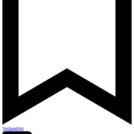
Verlanglijst