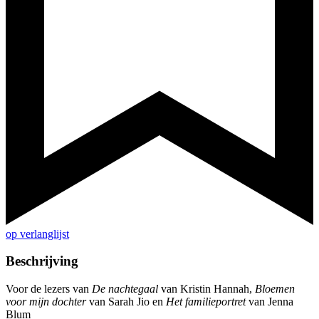
op verlanglijst
Beschrijving
Voor de lezers van
De nachtegaal
van Kristin Hannah,
Bloemen
voor mijn dochter
van Sarah Jio en
Het familieportret
van Jenna
Blum