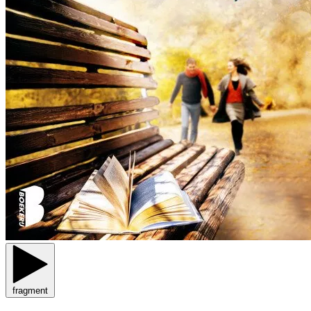
fragment