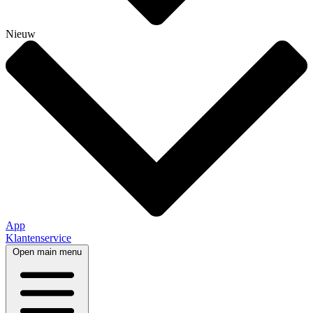
Nieuw
App
Klantenservice
Open main menu