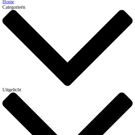
Home
Categorieën
Uitgelicht