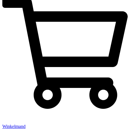
Winkelmand