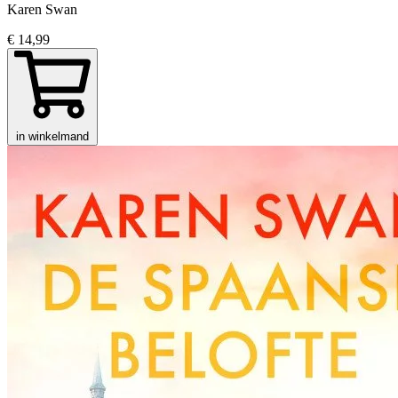
Karen Swan
€ 14,99
in winkelmand