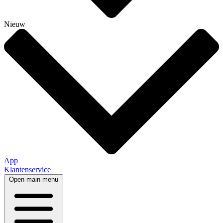
Nieuw
App
Klantenservice
Open main menu