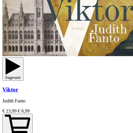
fragment
Viktor
Judith Fanto
€ 23,99
€ 6,99