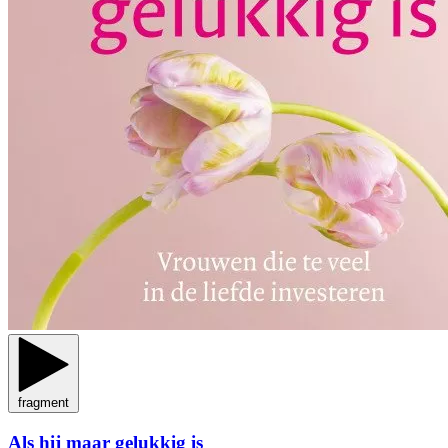
fragment
Als hij maar gelukkig is