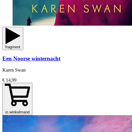
fragment
Een Noorse winternacht
Karen Swan
€ 14,99
in winkelmand