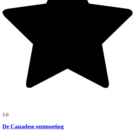
5.0
De Canadese ontmoeting