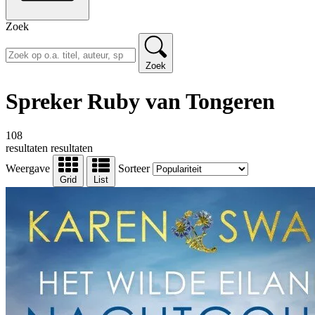
Zoek
Zoek
Spreker Ruby van Tongeren
108
resultaten
resultaten
Weergave
Sorteer
Grid
List