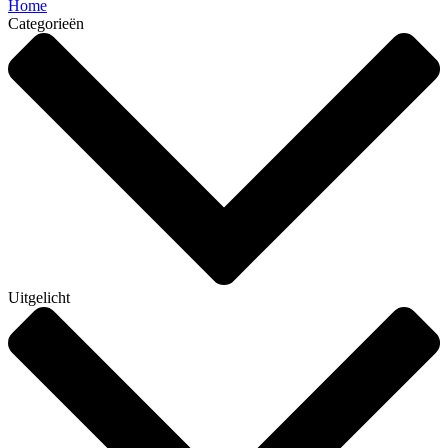
Home
Categorieën
Uitgelicht