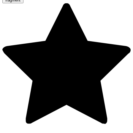
fragment