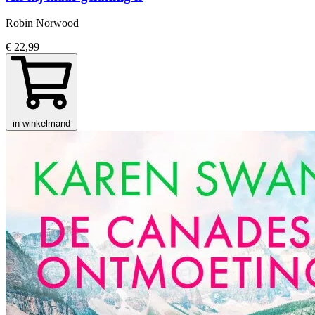
Robin Norwood
€ 22,99
in winkelmand