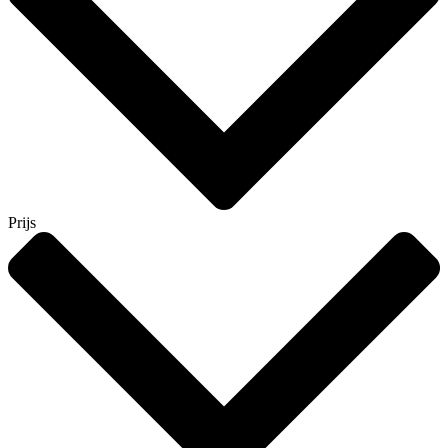
Prijs