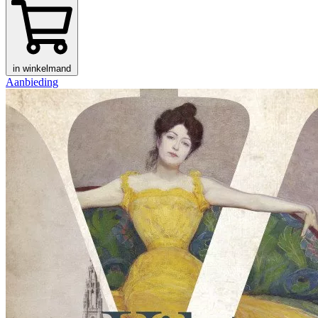
in winkelmand
Aanbieding