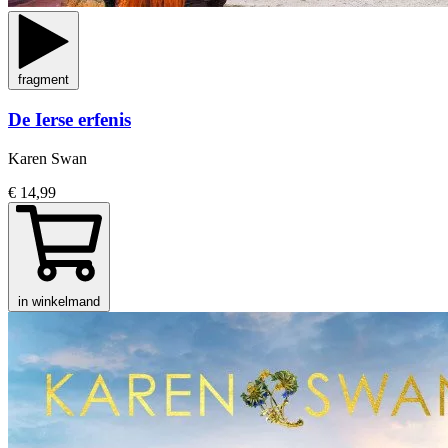
fragment
De Ierse erfenis
Karen Swan
€ 14,99
in winkelmand