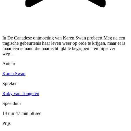
In De Canadese ontmoeting van Karen Swan probeert Meg na een
tragische gebeurtenis haar leven weer op orde te krijgen, maar er is
maar één iemand die haar echt lijkt te begrijpen – en hij is ver
weg…
Auteur
Karen Swan
Spreker
Ruby van Tongeren
Speelduur
14 uur 47 min
58 sec
Prijs