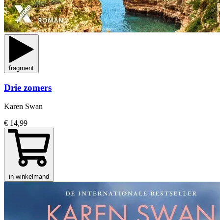
fragment
Drie zomers
Karen Swan
€ 14,99
in winkelmand