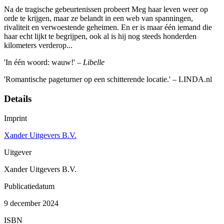
Na de tragische gebeurtenissen probeert Meg haar leven weer op
orde te krijgen, maar ze belandt in een web van spanningen,
rivaliteit en verwoestende geheimen. En er is maar één iemand die
haar echt lijkt te begrijpen, ook al is hij nog steeds honderden
kilometers verderop...
'In één woord: wauw!' ‒
Libelle
'Romantische pageturner op een schitterende locatie.' ‒ LINDA.nl
Details
Imprint
Xander Uitgevers B.V.
Uitgever
Xander Uitgevers B.V.
Publicatiedatum
9 december 2024
ISBN