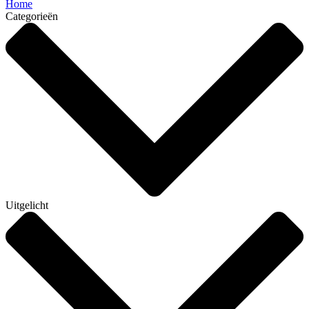
Home
Categorieën
Uitgelicht