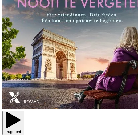
fragment