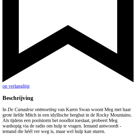
op verlanglijst
Beschrijving
In
De Canadese ontmoeting
van Karen Swan woont Meg met haar
grote liefde Mitch in een idyllische berghut in de Rocky Mountains.
Als tijdens een poolstorm het noodlot toeslaat, probeert Meg
wanhopig via de radio om hulp te vragen. Iemand antwoordt -
iemand die héél ver weg is, maar wel hulp kan sturen.