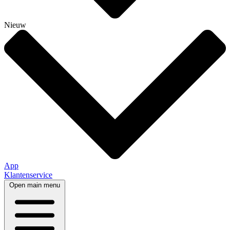
Nieuw
App
Klantenservice
Open main menu