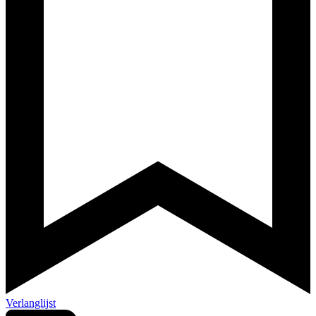
Verlanglijst