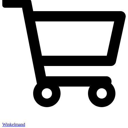
Winkelmand