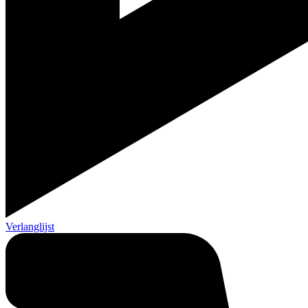
Verlanglijst