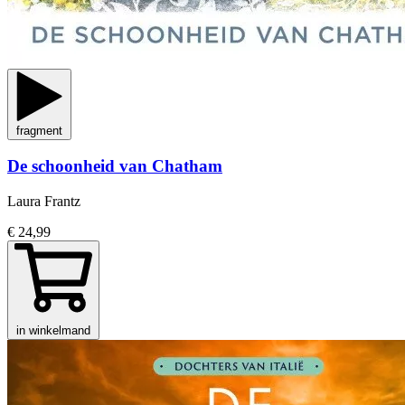
fragment
De schoonheid van Chatham
Laura Frantz
€ 24,99
in winkelmand