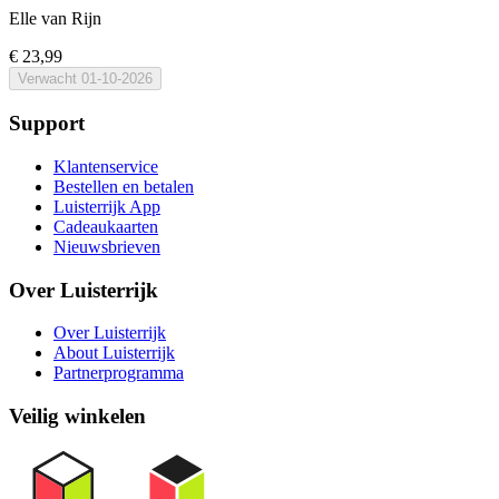
Elle van Rijn
€ 23,99
Verwacht
01-10-2026
Support
Klantenservice
Bestellen en betalen
Luisterrijk App
Cadeaukaarten
Nieuwsbrieven
Over Luisterrijk
Over Luisterrijk
About Luisterrijk
Partnerprogramma
Veilig winkelen