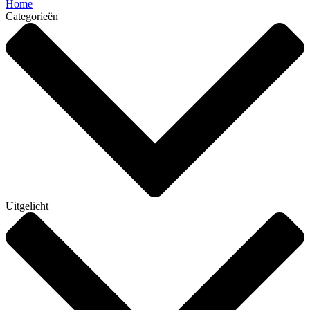
Home
Categorieën
Uitgelicht