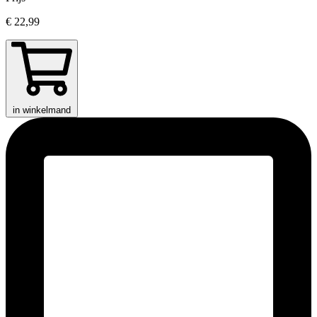
€ 22,99
in winkelmand