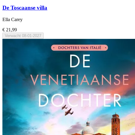
De Toscaanse villa
Ella Carey
€ 21,99
Verwacht
08-01-2027