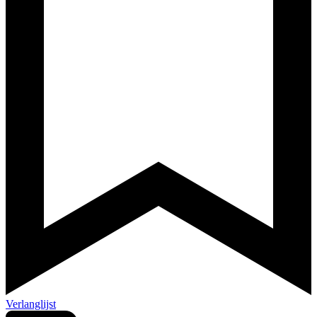
Verlanglijst