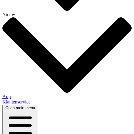
Nieuw
App
Klantenservice
Open main menu