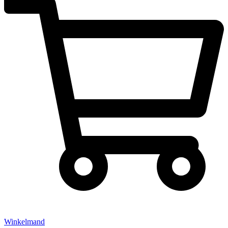
Winkelmand