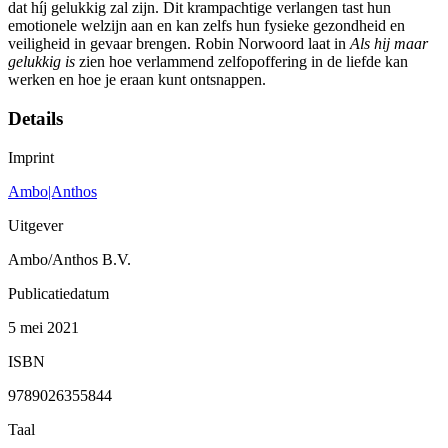
dat híj gelukkig zal zijn. Dit krampachtige verlangen tast hun
emotionele welzijn aan en kan zelfs hun fysieke gezondheid en
veiligheid in gevaar brengen. Robin Norwoord laat in
Als hij maar
gelukkig is
zien hoe verlammend zelfopoffering in de liefde kan
werken en hoe je eraan kunt ontsnappen.
Details
Imprint
Ambo|Anthos
Uitgever
Ambo/Anthos B.V.
Publicatiedatum
5 mei 2021
ISBN
9789026355844
Taal