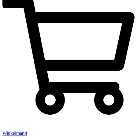
Winkelmand