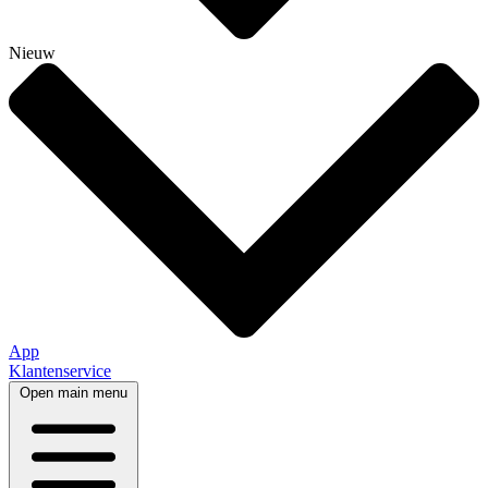
Nieuw
App
Klantenservice
Open main menu