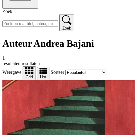
Zoek
Zoek
Auteur Andrea Bajani
1
resultaten
resultaten
Weergave
Sorteer
Grid
List