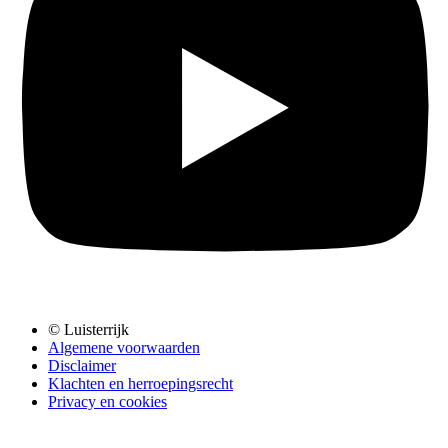
© Luisterrijk
Algemene voorwaarden
Disclaimer
Klachten en herroepingsrecht
Privacy en cookies