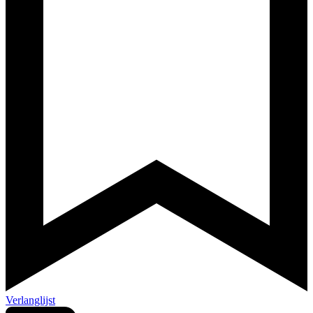
Verlanglijst