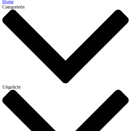
Home
Categorieën
Uitgelicht