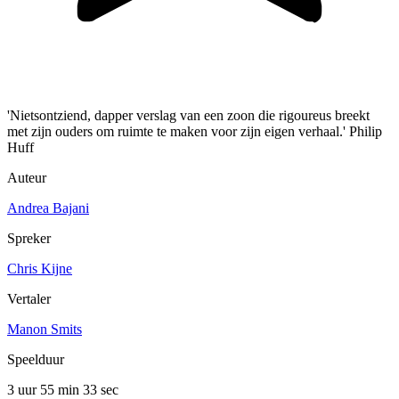
'Nietsontziend, dapper verslag van een zoon die rigoureus breekt
met zijn ouders om ruimte te maken voor zijn eigen verhaal.' Philip
Huff
Auteur
Andrea Bajani
Spreker
Chris Kijne
Vertaler
Manon Smits
Speelduur
3 uur 55 min
33 sec