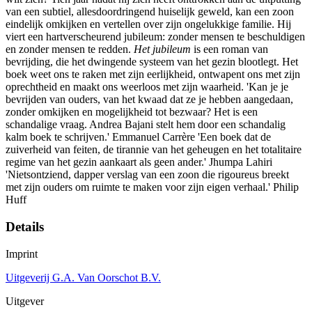
van een subtiel, allesdoordringend huiselijk geweld, kan een zoon
eindelijk omkijken en vertellen over zijn ongelukkige familie. Hij
viert een hartverscheurend jubileum: zonder mensen te beschuldigen
en zonder mensen te redden.
Het jubileum
is een roman van
bevrijding, die het dwingende systeem van het gezin blootlegt. Het
boek weet ons te raken met zijn eerlijkheid, ontwapent ons met zijn
oprechtheid en maakt ons weerloos met zijn waarheid. 'Kan je je
bevrijden van ouders, van het kwaad dat ze je hebben aangedaan,
zonder omkijken en mogelijkheid tot bezwaar? Het is een
schandalige vraag. Andrea Bajani stelt hem door een schandalig
kalm boek te schrijven.' Emmanuel Carrère 'Een boek dat de
zuiverheid van feiten, de tirannie van het geheugen en het totalitaire
regime van het gezin aankaart als geen ander.' Jhumpa Lahiri
'Nietsontziend, dapper verslag van een zoon die rigoureus breekt
met zijn ouders om ruimte te maken voor zijn eigen verhaal.' Philip
Huff
Details
Imprint
Uitgeverij G.A. Van Oorschot B.V.
Uitgever