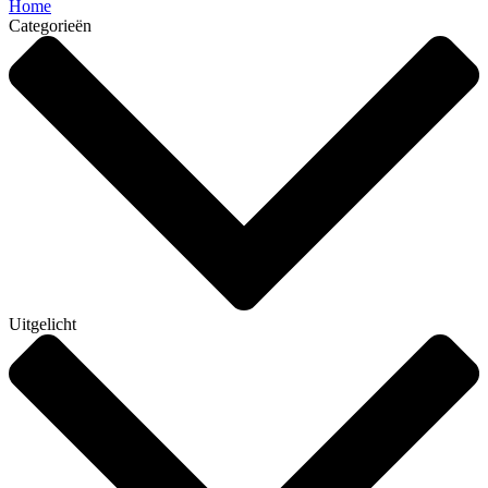
Home
Categorieën
Uitgelicht