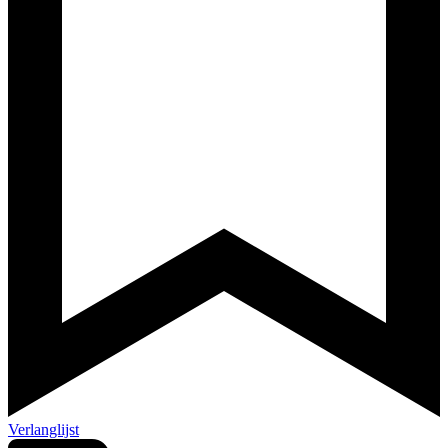
Verlanglijst