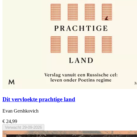
Dit vervloekte prachtige land
Evan Gershkovich
€ 24,99
Verwacht
29-09-2026