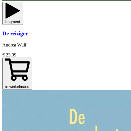
fragment
De reiziger
Andrea Wulf
€ 23,99
in winkelmand