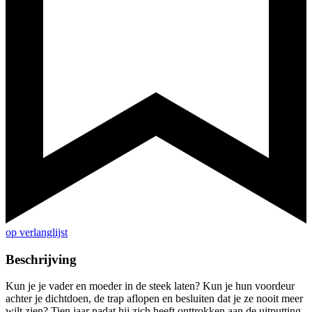
op verlanglijst
Beschrijving
Kun je je vader en moeder in de steek laten? Kun je hun voordeur
achter je dichtdoen, de trap aflopen en besluiten dat je ze nooit meer
wilt zien? Tien jaar nadat hij zich heeft onttrokken aan de uitputting