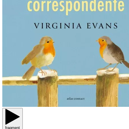
fragment