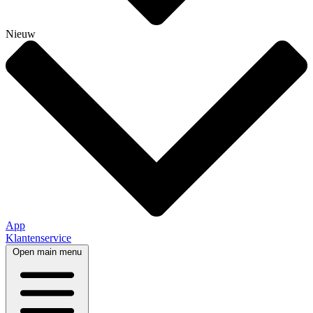
Nieuw
App
Klantenservice
Open main menu