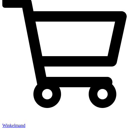
Winkelmand