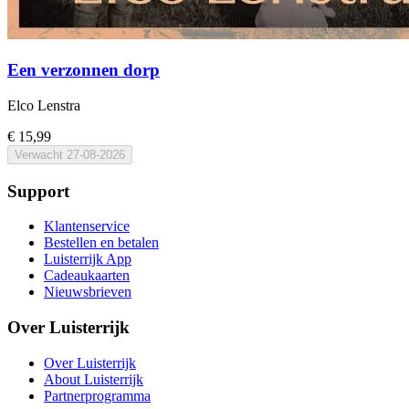
Een verzonnen dorp
Elco Lenstra
€ 15,99
Verwacht
27-08-2026
Support
Klantenservice
Bestellen en betalen
Luisterrijk App
Cadeaukaarten
Nieuwsbrieven
Over Luisterrijk
Over Luisterrijk
About Luisterrijk
Partnerprogramma