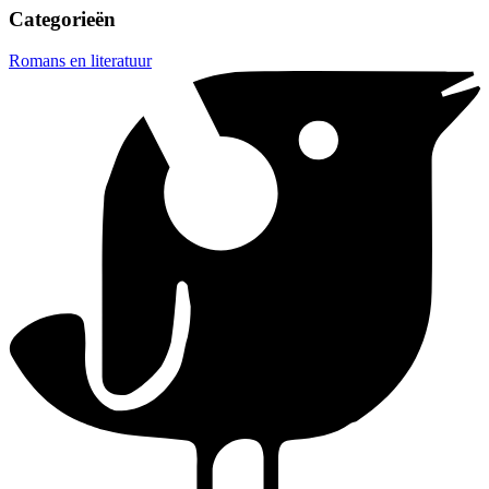
Categorieën
Romans en literatuur