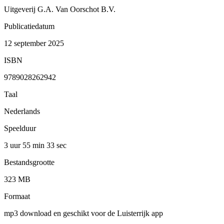
Uitgeverij G.A. Van Oorschot B.V.
Publicatiedatum
12 september 2025
ISBN
9789028262942
Taal
Nederlands
Speelduur
3 uur 55 min
33 sec
Bestandsgrootte
323 MB
Formaat
mp3 download en geschikt voor de Luisterrijk app