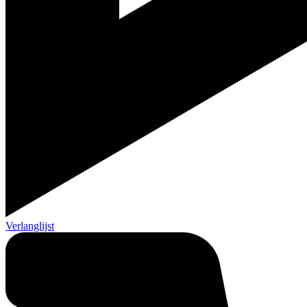
Verlanglijst