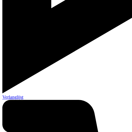
Verlanglijst