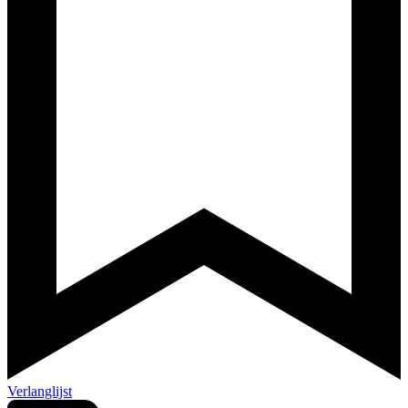
Verlanglijst