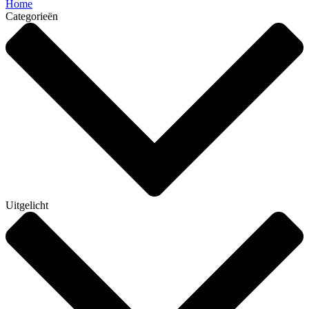
Home
Categorieën
Uitgelicht