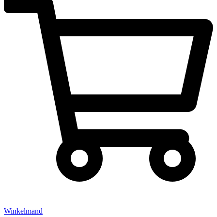
Winkelmand