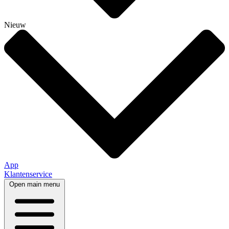
Nieuw
App
Klantenservice
Open main menu