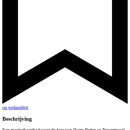
op verlanglijst
Beschrijving
Een magisch verhaal voor de fans van Harry Potter en Nevermoor!