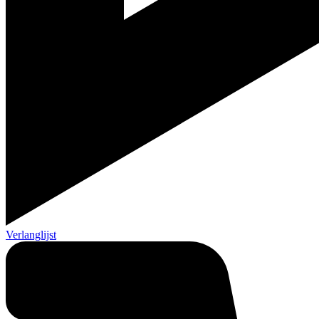
Verlanglijst