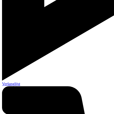
Verlanglijst