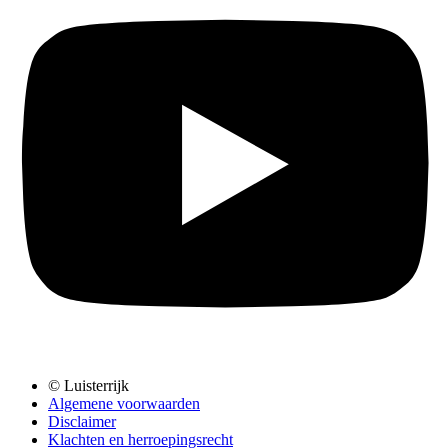
© Luisterrijk
Algemene voorwaarden
Disclaimer
Klachten en herroepingsrecht