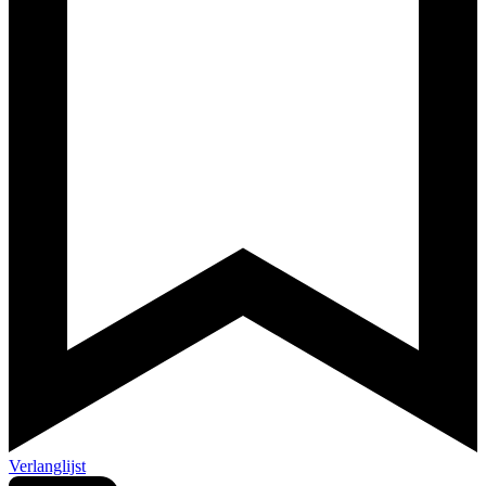
Verlanglijst