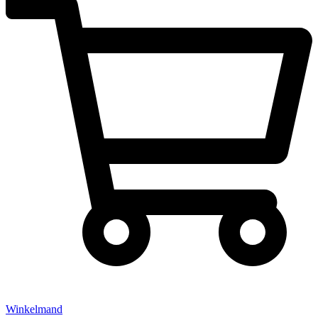
Winkelmand