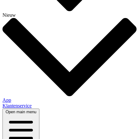
Nieuw
App
Klantenservice
Open main menu