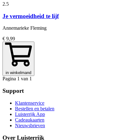
2.5
Je vermoeidheid te lijf
Annemarieke Fleming
€ 9,99
in winkelmand
Pagina 1 van 1
Support
Klantenservice
Bestellen en betalen
Luisterrijk App
Cadeaukaarten
Nieuwsbrieven
Over Luisterrijk