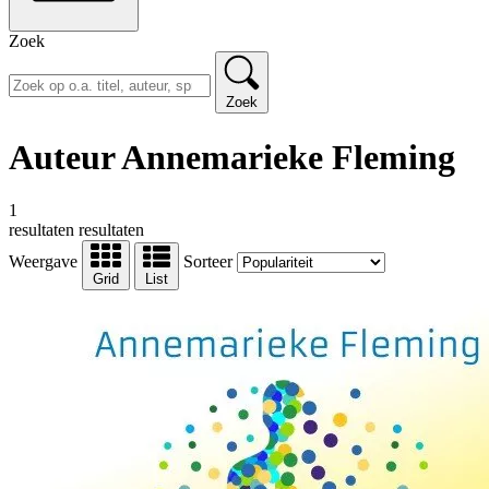
Zoek
Zoek
Auteur Annemarieke Fleming
1
resultaten
resultaten
Weergave
Sorteer
Grid
List