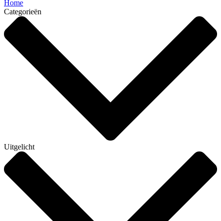
Home
Categorieën
Uitgelicht