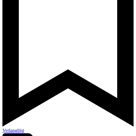
Verlanglijst