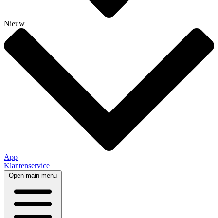
Nieuw
App
Klantenservice
Open main menu