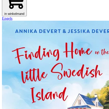
in winkelmand
Engels