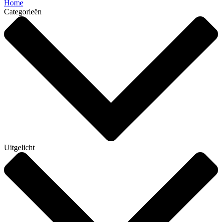
Home
Categorieën
Uitgelicht