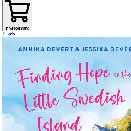
in winkelmand
Engels