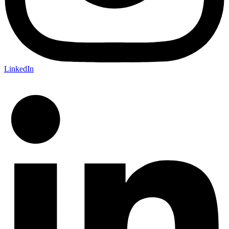
LinkedIn