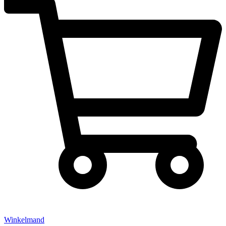
Winkelmand