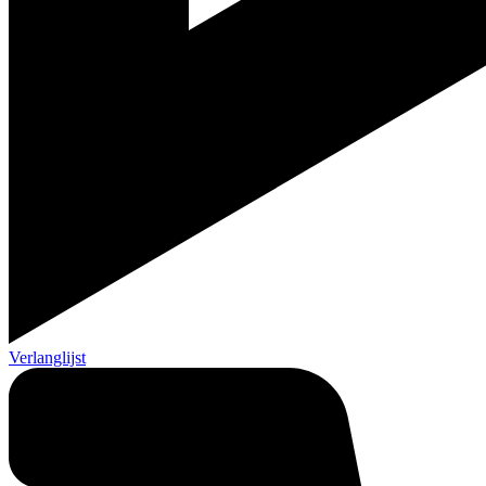
Verlanglijst