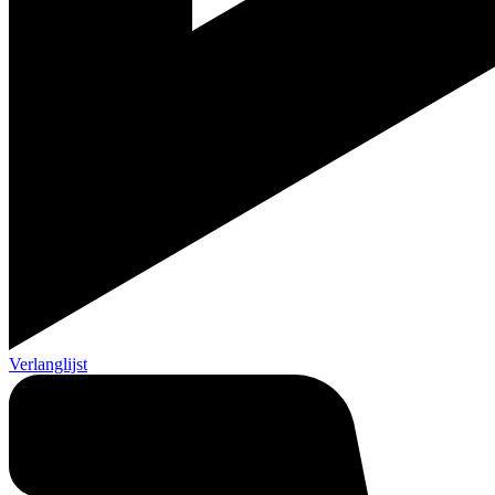
Verlanglijst