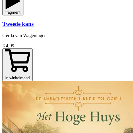
fragment
Tweede kans
Gerda van Wageningen
€ 4,99
in winkelmand