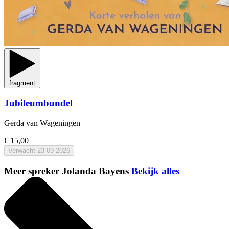
fragment
Jubileumbundel
Gerda van Wageningen
€ 15,00
Verwacht
23-09-2026
Meer spreker Jolanda Bayens
Bekijk alles