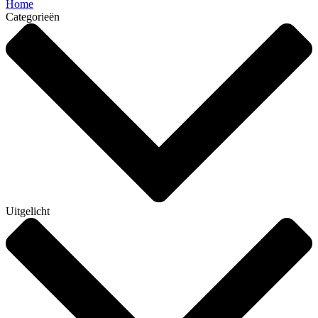
Home
Categorieën
Uitgelicht