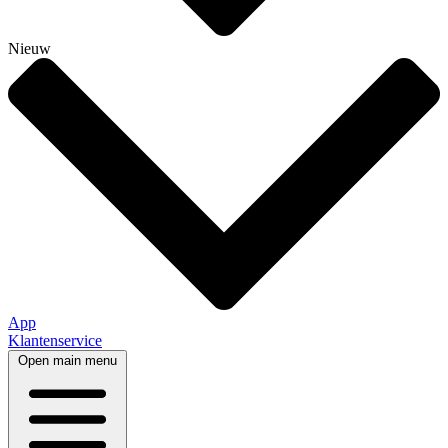
Nieuw
App
Klantenservice
Open main menu