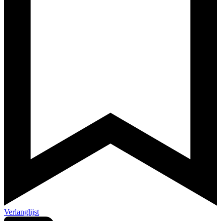
Verlanglijst