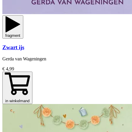
fragment
Zwart ijs
Gerda van Wageningen
€ 4,99
in winkelmand