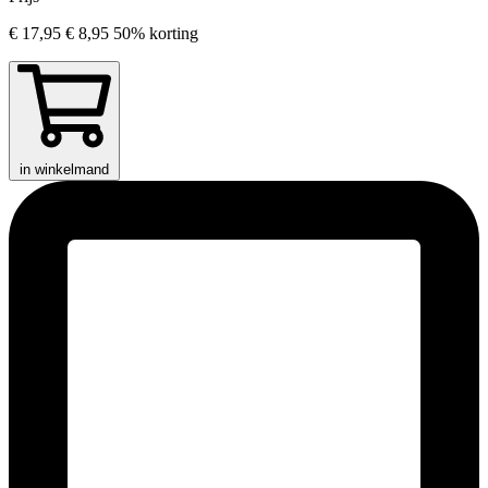
€ 17,95
€ 8,95
50% korting
in winkelmand