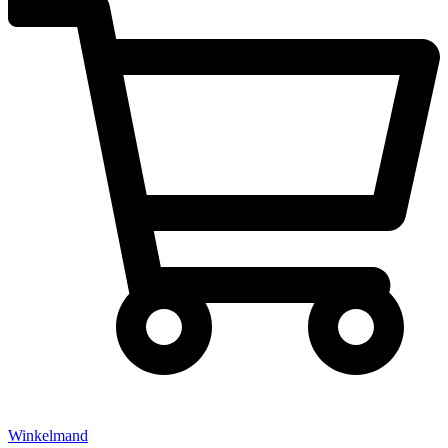
Winkelmand