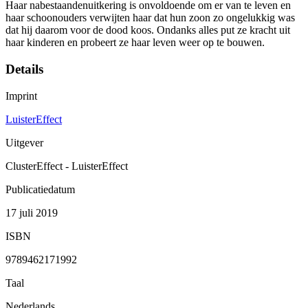
Haar nabestaandenuitkering is onvoldoende om er van te leven en
haar schoonouders verwijten haar dat hun zoon zo ongelukkig was
dat hij daarom voor de dood koos. Ondanks alles put ze kracht uit
haar kinderen en probeert ze haar leven weer op te bouwen.
Details
Imprint
LuisterEffect
Uitgever
ClusterEffect - LuisterEffect
Publicatiedatum
17 juli 2019
ISBN
9789462171992
Taal
Nederlands