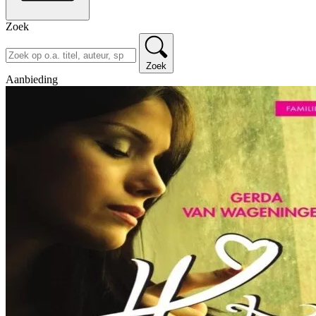
Zoek
Zoek
Aanbieding