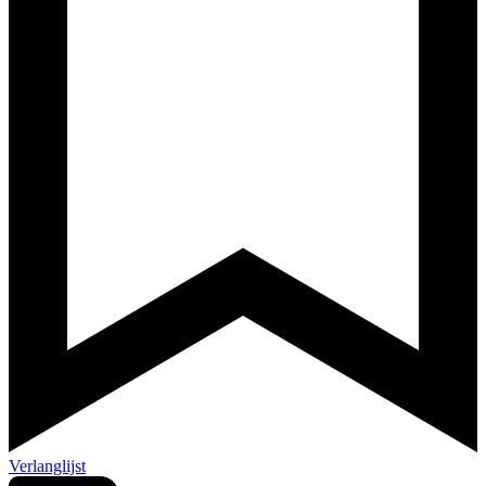
Verlanglijst