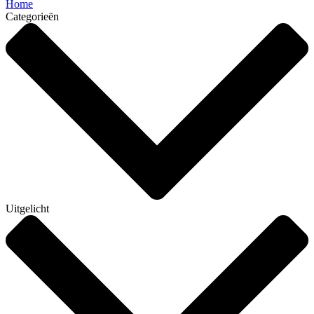
Home
Categorieën
Uitgelicht