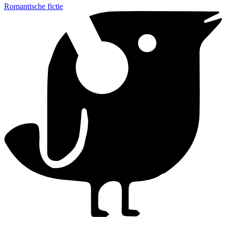
Romantische fictie