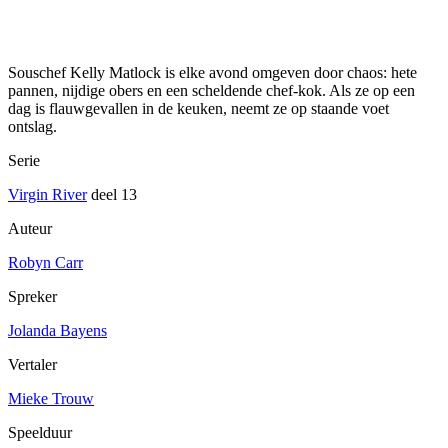
Souschef Kelly Matlock is elke avond omgeven door chaos: hete
pannen, nijdige obers en een scheldende chef-kok. Als ze op een
dag is flauwgevallen in de keuken, neemt ze op staande voet
ontslag.
Serie
Virgin River
deel 13
Auteur
Robyn Carr
Spreker
Jolanda Bayens
Vertaler
Mieke Trouw
Speelduur