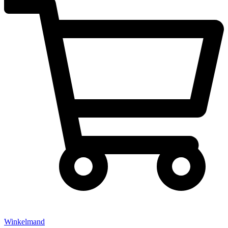
Winkelmand