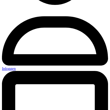
Inloggen