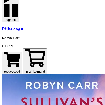
fragment
Rijke oogst
Robyn Carr
€ 14,99
toegevoegd
in winkelmand