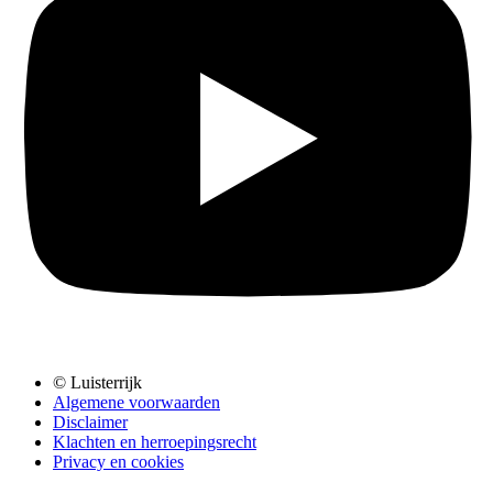
© Luisterrijk
Algemene voorwaarden
Disclaimer
Klachten en herroepingsrecht
Privacy en cookies