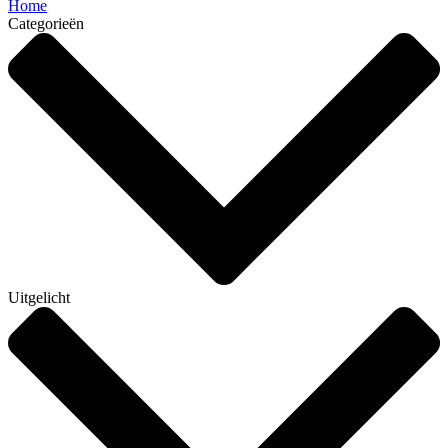
Home
Categorieën
Uitgelicht