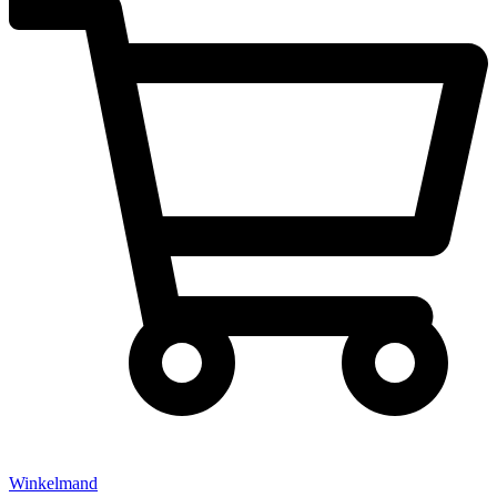
Winkelmand