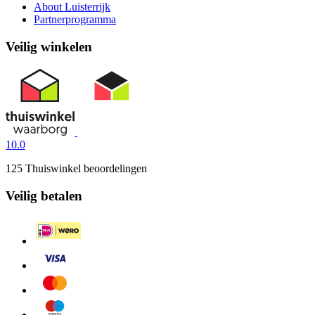
About Luisterrijk
Partnerprogramma
Veilig winkelen
10.0
125 Thuiswinkel beoordelingen
Veilig betalen