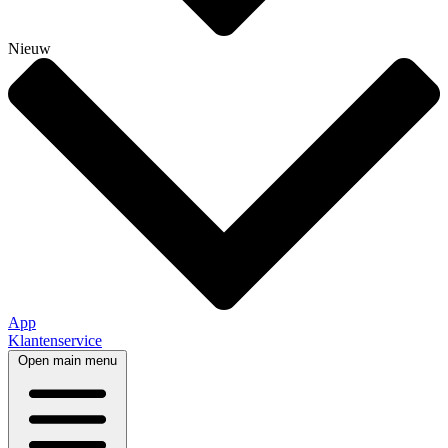
Nieuw
App
Klantenservice
Open main menu