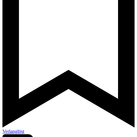
Verlanglijst