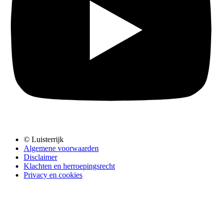
© Luisterrijk
Algemene voorwaarden
Disclaimer
Klachten en herroepingsrecht
Privacy en cookies