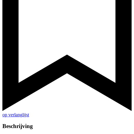
op verlanglijst
Beschrijving