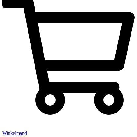
Winkelmand