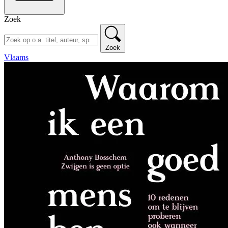
Zoek
Zoek
Vlaams