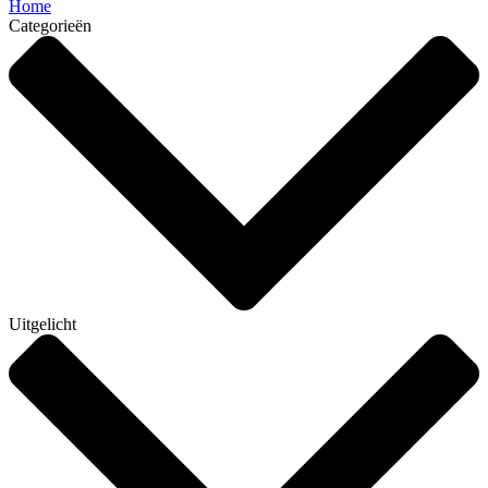
Home
Categorieën
Uitgelicht