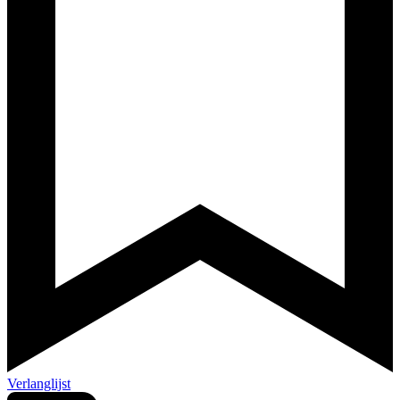
Verlanglijst