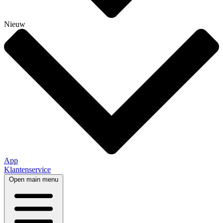
Nieuw
App
Klantenservice
Open main menu