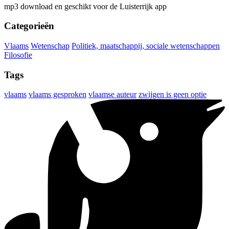
mp3 download en geschikt voor de Luisterrijk app
Categorieën
Vlaams
Wetenschap
Politiek, maatschappij, sociale wetenschappen
Filosofie
Tags
vlaams
vlaams gesproken
vlaamse auteur
zwijgen is geen optie