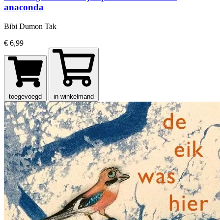
anaconda
Bibi Dumon Tak
€ 6,99
toegevoegd
in winkelmand