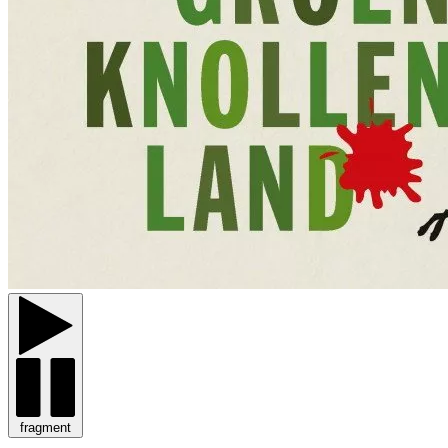
fragment