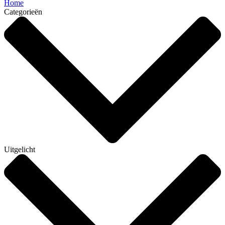
Home
Categorieën
Uitgelicht