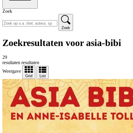
Zoek
Zoek
Zoekresultaten voor asia-bibi
29
resultaten
resultaten
Weergave
Grid
List