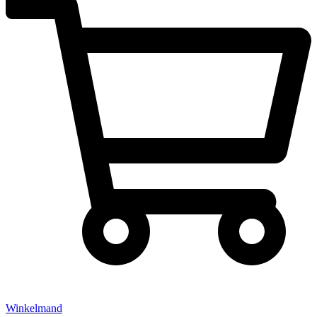
Winkelmand