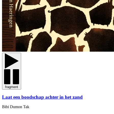
fragment
Laat een boodschap achter in het zand
Bibi Dumon Tak