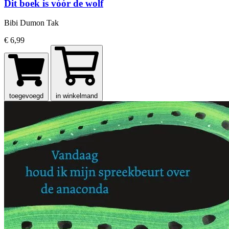
Dit boek is vóór de wolf
Bibi Dumon Tak
€ 6,99
toegevoegd
in winkelmand