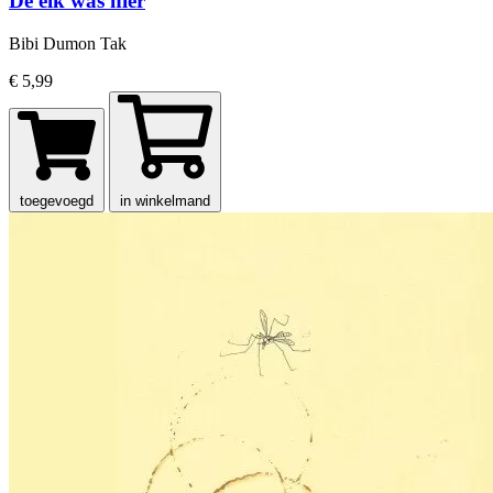
De eik was hier
Bibi Dumon Tak
€ 5,99
toegevoegd
in winkelmand