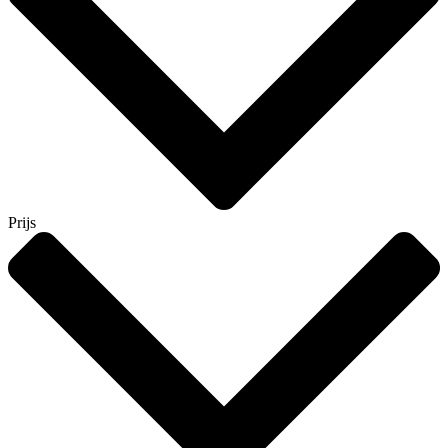
Prijs