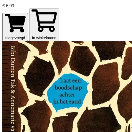
€ 6,99
toegevoegd
in winkelmand