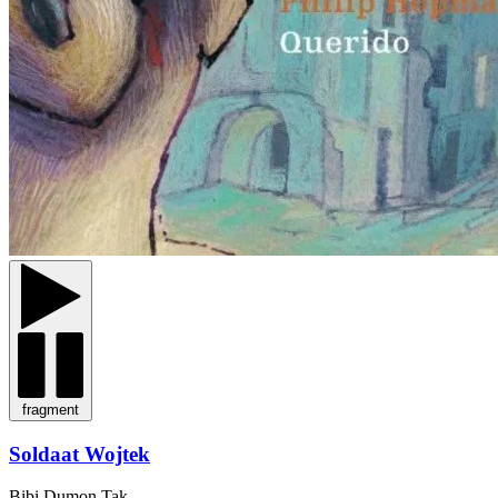
fragment
Soldaat Wojtek
Bibi Dumon Tak