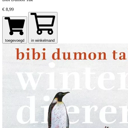
€ 8,99
toegevoegd
in winkelmand