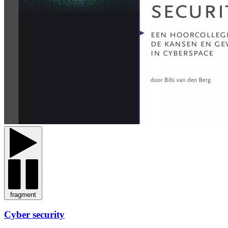
fragment
Cyber security