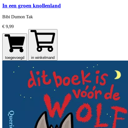
In een groen knollenland
Bibi Dumon Tak
€ 9,99
toegevoegd
in winkelmand