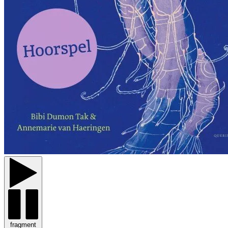
fragment