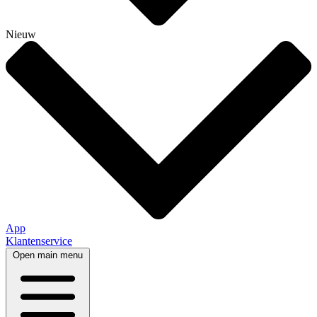
Nieuw
App
Klantenservice
Open main menu