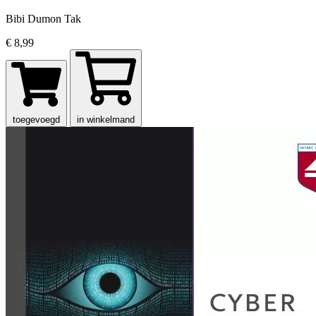
Bibi Dumon Tak
€ 8,99
toegevoegd
in winkelmand