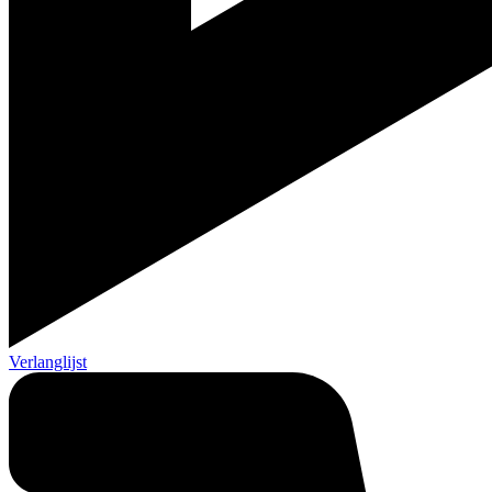
Verlanglijst