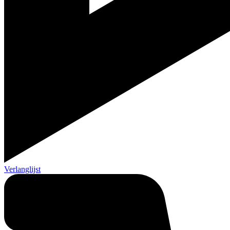
Verlanglijst