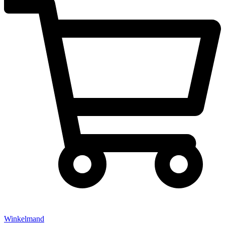
Winkelmand