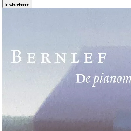
in winkelmand