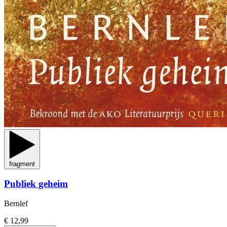
fragment
Publiek geheim
Bernlef
€ 12,99