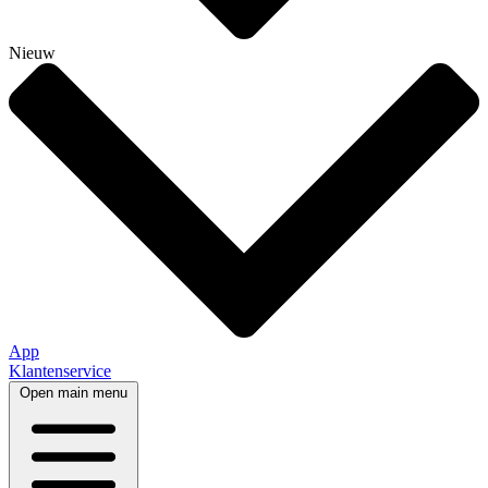
Nieuw
App
Klantenservice
Open main menu