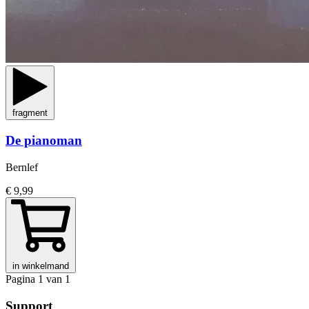
fragment
De pianoman
Bernlef
€ 9,99
in winkelmand
Pagina 1 van 1
Support