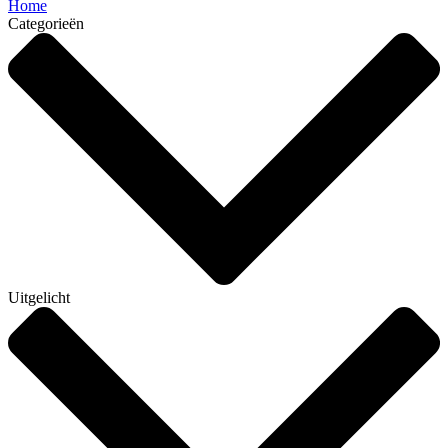
Home
Categorieën
Uitgelicht