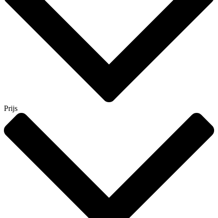
Prijs