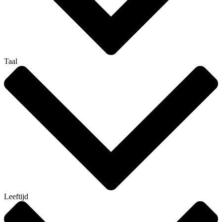
Taal
Leeftijd