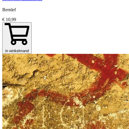
Bernlef
€ 10,99
in winkelmand