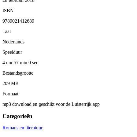
28 februari 2018
ISBN
9789021412689
Taal
Nederlands
Speelduur
4 uur 57 min
0 sec
Bestandsgrootte
209 MB
Formaat
mp3 download en geschikt voor de Luisterrijk app
Categorieën
Romans en literatuur