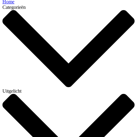
Home
Categorieën
Uitgelicht