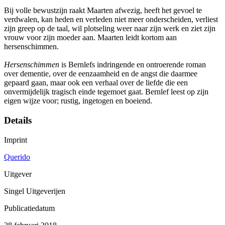
Bij volle bewustzijn raakt Maarten afwezig, heeft het gevoel te
verdwalen, kan heden en verleden niet meer onderscheiden, verliest
zijn greep op de taal, wil plotseling weer naar zijn werk en ziet zijn
vrouw voor zijn moeder aan. Maarten leidt kortom aan
hersenschimmen.
Hersenschimmen
is Bernlefs indringende en ontroerende roman
over dementie, over de eenzaamheid en de angst die daarmee
gepaard gaan, maar ook een verhaal over de liefde die een
onvermijdelijk tragisch einde tegemoet gaat. Bernlef leest op zijn
eigen wijze voor; rustig, ingetogen en boeiend.
Details
Imprint
Querido
Uitgever
Singel Uitgeverijen
Publicatiedatum