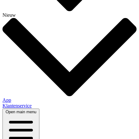
Nieuw
App
Klantenservice
Open main menu