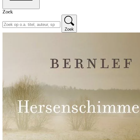
Zoek
Zoek