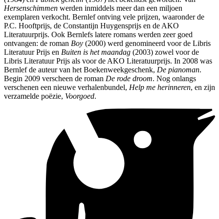
Hersenschimmen
werden inmiddels meer dan een miljoen
exemplaren verkocht. Bernlef ontving vele prijzen, waaronder de
P.C. Hooftprijs, de Constantijn Huygensprijs en de AKO
Literatuurprijs. Ook Bernlefs latere romans werden zeer goed
ontvangen: de roman
Boy
(2000) werd genomineerd voor de Libris
Literatuur Prijs en
Buiten is het maandag
(2003) zowel voor de
Libris Literatuur Prijs als voor de AKO Literatuurprijs. In 2008 was
Bernlef de auteur van het Boekenweekgeschenk,
De pianoman
.
Begin 2009 verscheen de roman
De rode droom
. Nog onlangs
verschenen een nieuwe verhalenbundel,
Help me herinneren
, en zijn
verzamelde poëzie,
Voorgoed
.