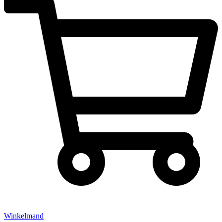
Winkelmand