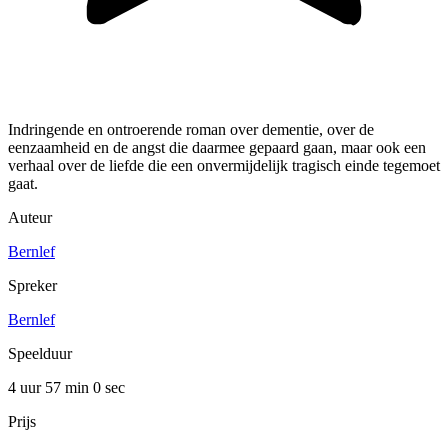
Indringende en ontroerende roman over dementie, over de
eenzaamheid en de angst die daarmee gepaard gaan, maar ook een
verhaal over de liefde die een onvermijdelijk tragisch einde tegemoet
gaat.
Auteur
Bernlef
Spreker
Bernlef
Speelduur
4 uur 57 min
0 sec
Prijs