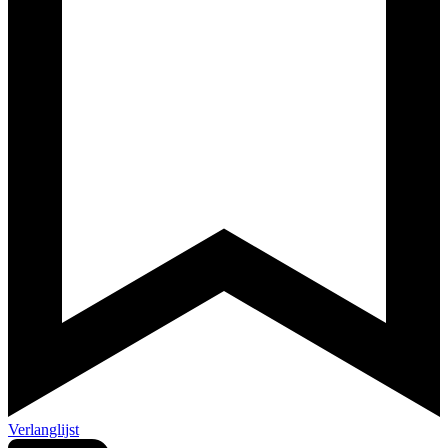
Verlanglijst