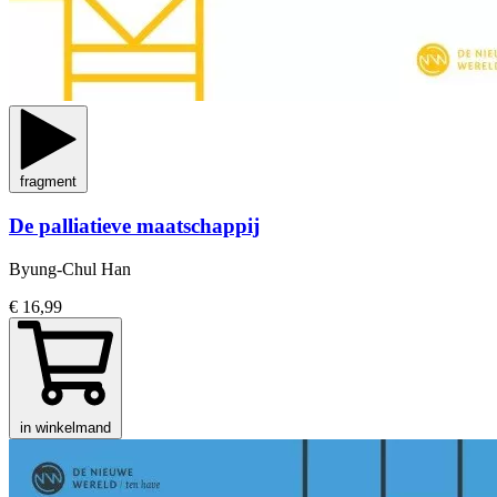
fragment
De palliatieve maatschappij
Byung-Chul Han
€ 16,99
in winkelmand