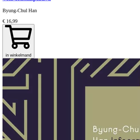
Byung-Chul Han
€ 16,99
in winkelmand