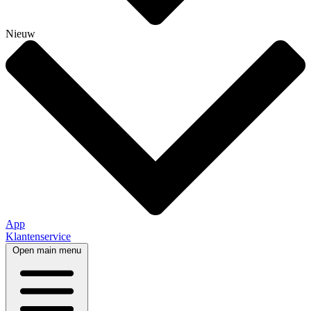
Nieuw
App
Klantenservice
Open main menu