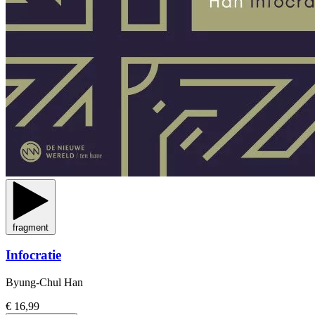
fragment
Infocratie
Byung-Chul Han
€ 16,99