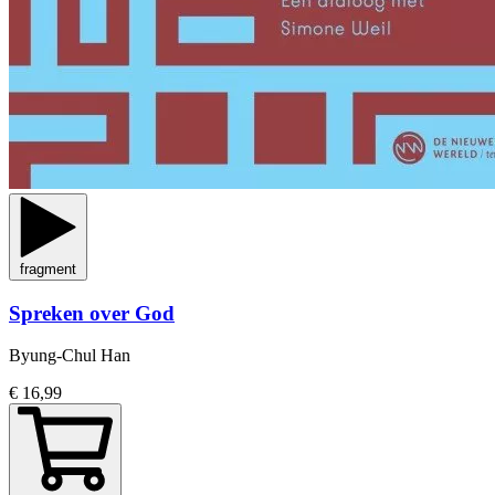
fragment
Spreken over God
Byung-Chul Han
€ 16,99