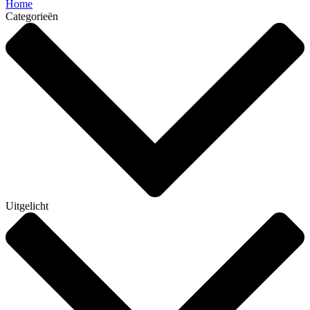
Home
Categorieën
Uitgelicht