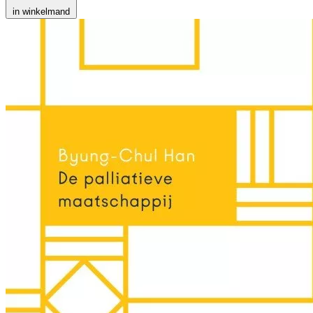
in winkelmand