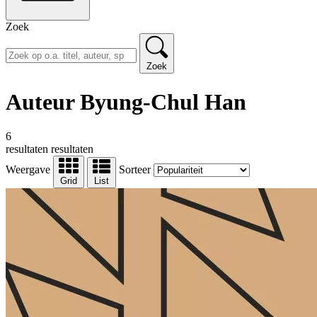
Zoek
Zoek
Auteur Byung-Chul Han
6
resultaten
resultaten
Weergave
Sorteer
Grid
List