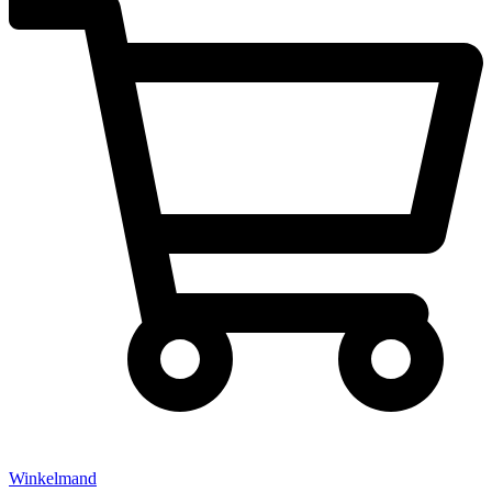
Winkelmand