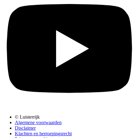
© Luisterrijk
Algemene voorwaarden
Disclaimer
Klachten en herroepingsrecht