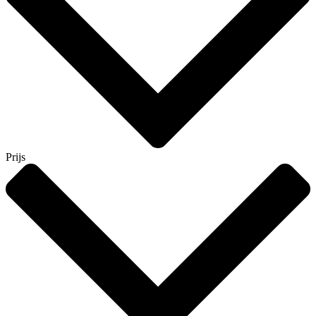
Prijs