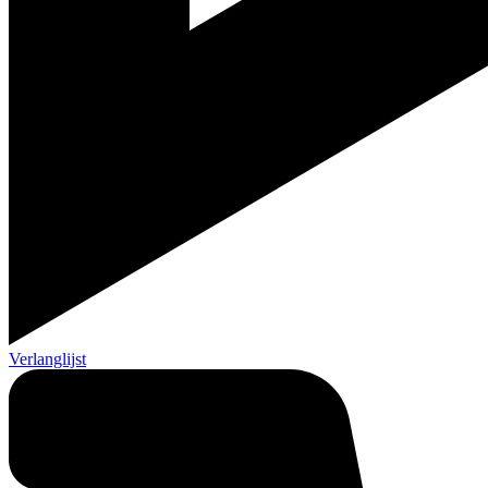
Verlanglijst