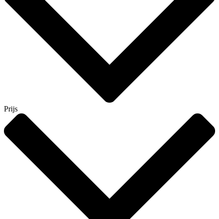
Prijs