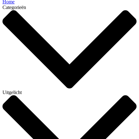
Home
Categorieën
Uitgelicht