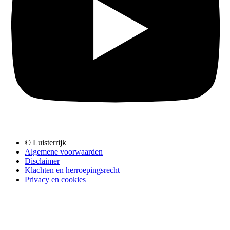
© Luisterrijk
Algemene voorwaarden
Disclaimer
Klachten en herroepingsrecht
Privacy en cookies