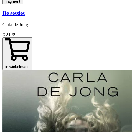
fragment
De sessies
Carla de Jong
€ 21,99
in winkelmand