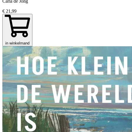
Carla de Jong
€ 21,99
in winkelmand