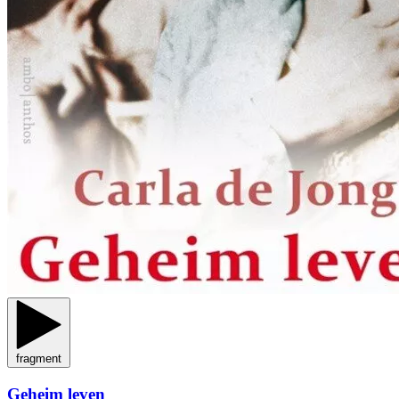
fragment
Geheim leven