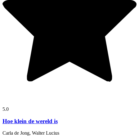
5.0
Hoe klein de wereld is
Carla de Jong, Walter Lucius