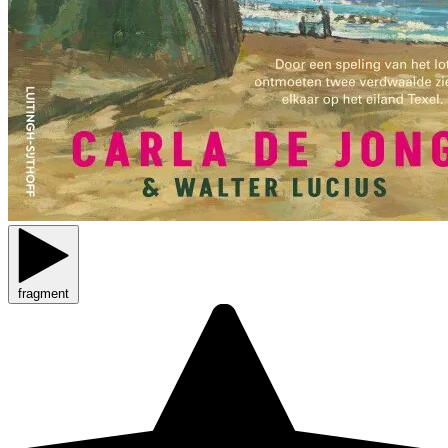
fragment