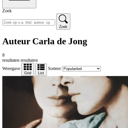
Zoek
Zoek
Auteur Carla de Jong
8
resultaten
resultaten
Weergave
Sorteer
Grid
List