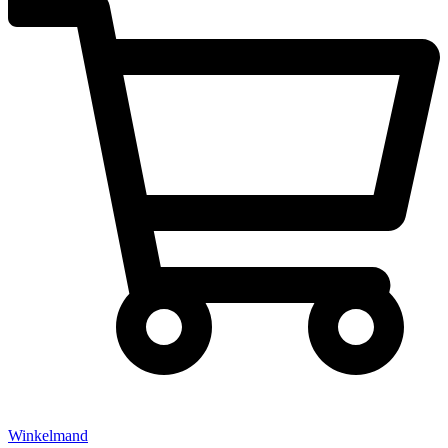
Winkelmand