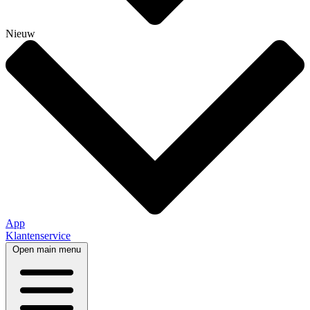
Nieuw
App
Klantenservice
Open main menu