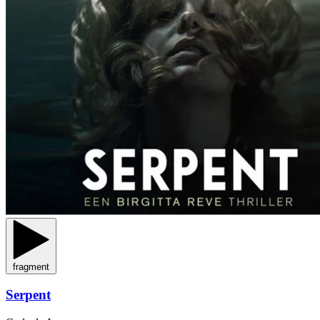
fragment
Serpent