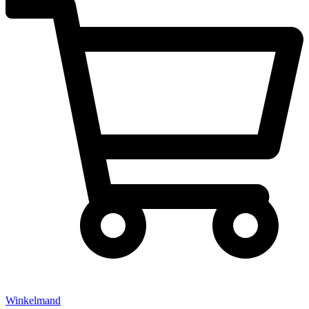
Winkelmand