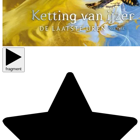
fragment