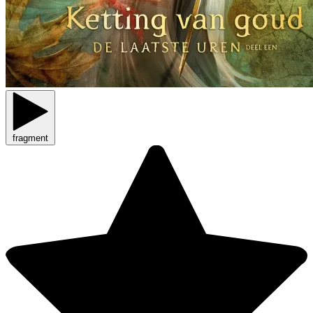
fragment