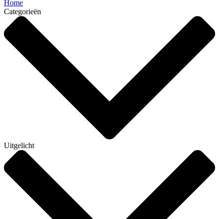
Home
Categorieën
Uitgelicht