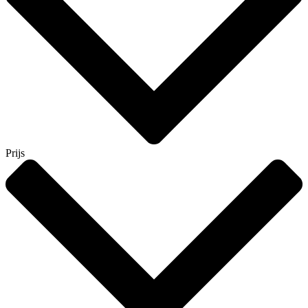
Prijs