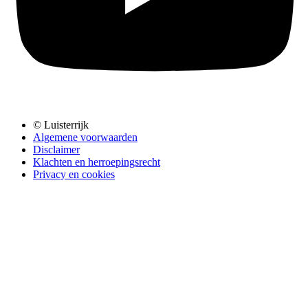
© Luisterrijk
Algemene voorwaarden
Disclaimer
Klachten en herroepingsrecht
Privacy en cookies