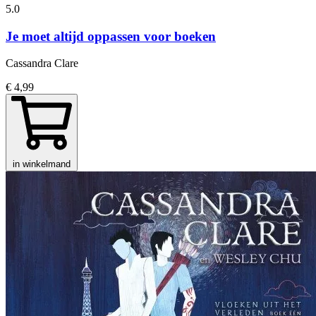
5.0
Je moet altijd oppassen voor boeken
Cassandra Clare
€ 4,99
in winkelmand