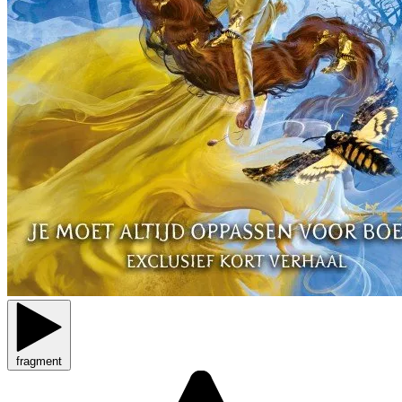
fragment