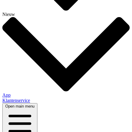
Nieuw
App
Klantenservice
Open main menu