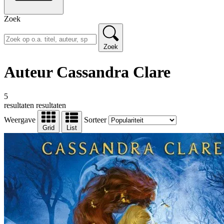
Zoek
Zoek
Auteur Cassandra Clare
5
resultaten
resultaten
Weergave
Sorteer
Grid
List