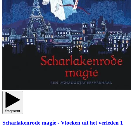
fragment
Scharlakenrode magie - Vloeken uit het verleden 1