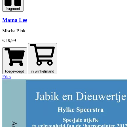
fragment
Mama Lee
Mischa Blok
€ 19,99
toegevoegd
in winkelmand
Fries