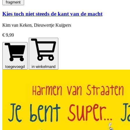
fragment
Kies toch niet steeds de kant van de macht
Kim van Keken, Dieuwertje Kuijpers
€ 9,99
toegevoegd
in winkelmand