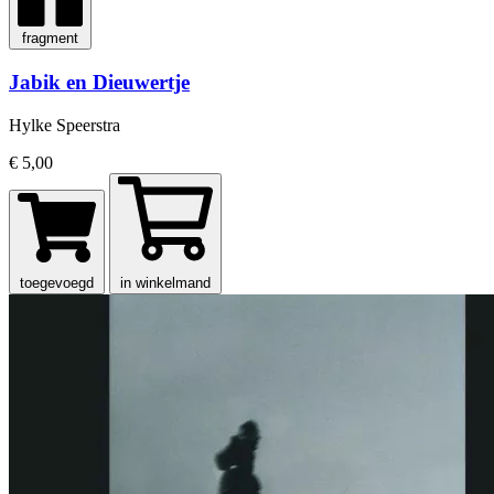
fragment
Jabik en Dieuwertje
Hylke Speerstra
€ 5,00
toegevoegd
in winkelmand