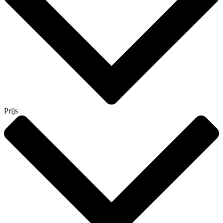
Prijs