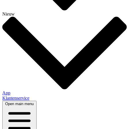
Nieuw
App
Klantenservice
Open main menu