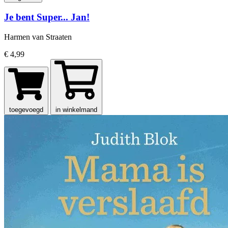
Je bent Super... Jan!
Harmen van Straaten
€ 4,99
toegevoegd
in winkelmand