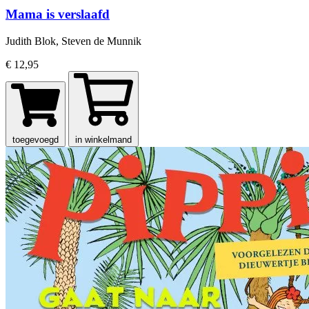
Mama is verslaafd
Judith Blok, Steven de Munnik
€ 12,95
toegevoegd
in winkelmand