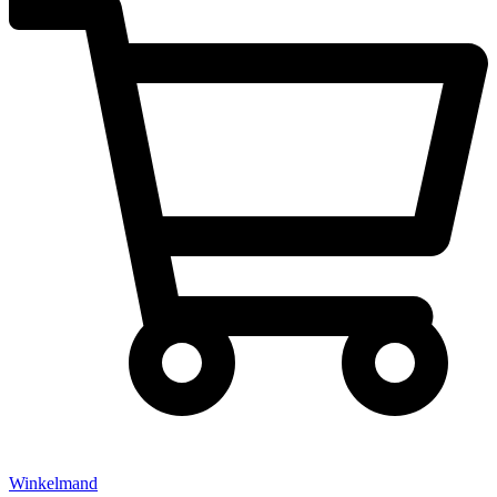
Winkelmand