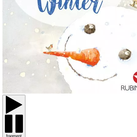
fragment