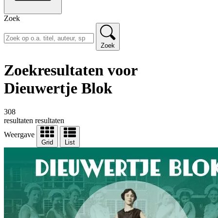
Zoek
Zoek
Zoekresultaten voor
Dieuwertje Blok
308
resultaten
resultaten
Weergave
Grid
List