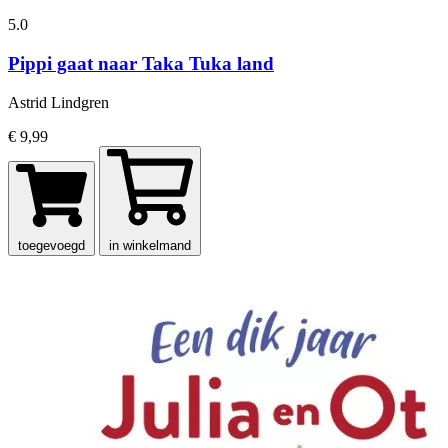
5.0
Pippi gaat naar Taka Tuka land
Astrid Lindgren
€ 9,99
toegevoegd
in winkelmand