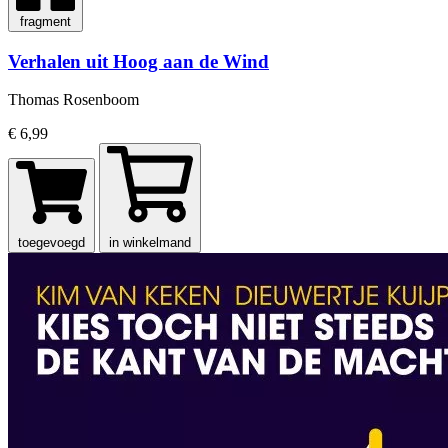
fragment
Verhalen uit Hoog aan de Wind
Thomas Rosenboom
€ 6,99
toegevoegd
in winkelmand