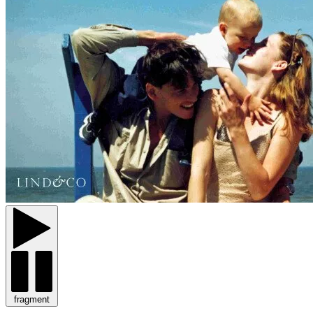
fragment