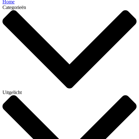
Home
Categorieën
Uitgelicht