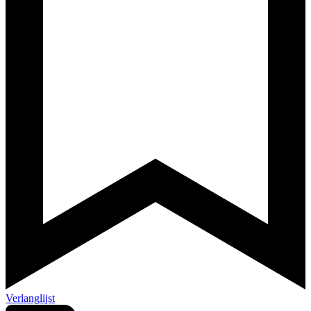
Verlanglijst