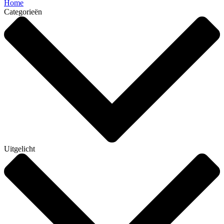
Home
Categorieën
Uitgelicht