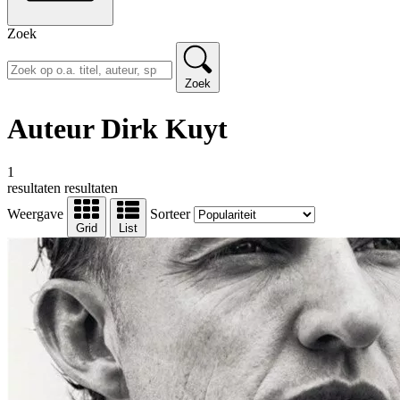
Zoek
Zoek
Auteur Dirk Kuyt
1
resultaten
resultaten
Weergave
Sorteer
Grid
List