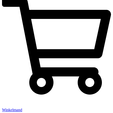
Winkelmand