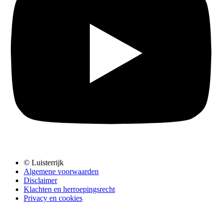
© Luisterrijk
Algemene voorwaarden
Disclaimer
Klachten en herroepingsrecht
Privacy en cookies