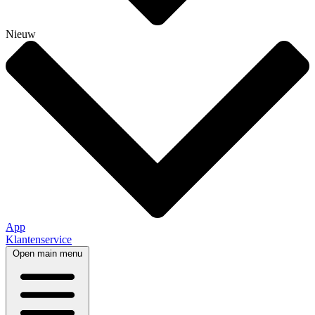
Nieuw
App
Klantenservice
Open main menu