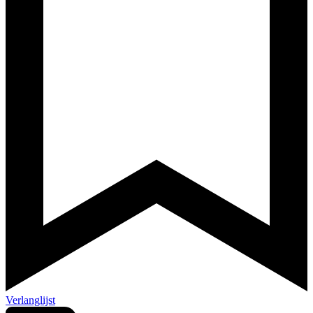
Verlanglijst