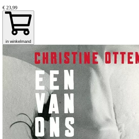
€ 23,99
in winkelmand