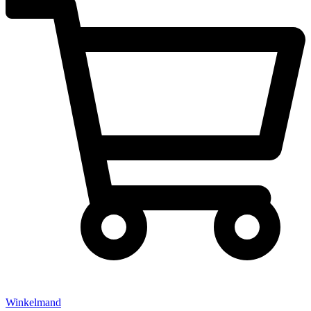
Winkelmand