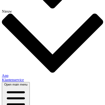
Nieuw
App
Klantenservice
Open main menu