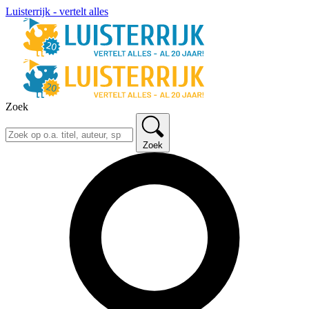
Luisterrijk - vertelt alles
Zoek
Zoek