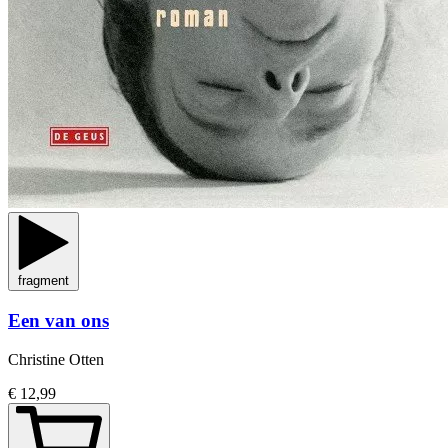
fragment
Een van ons
Christine Otten
€ 12,99