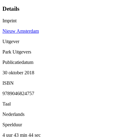
Details
Imprint
Nieuw Amsterdam
Uitgever
Park Uitgevers
Publicatiedatum
30 oktober 2018
ISBN
9789046824757
Taal
Nederlands
Speelduur
4 uur 43 min
44 sec