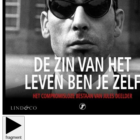
fragment