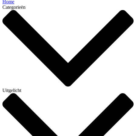
Home
Categorieën
Uitgelicht