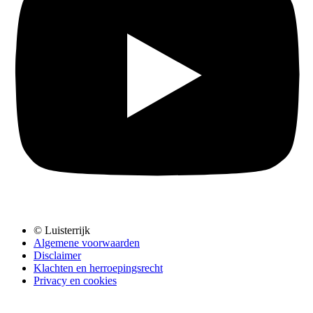
© Luisterrijk
Algemene voorwaarden
Disclaimer
Klachten en herroepingsrecht
Privacy en cookies