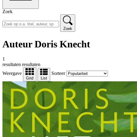
Zoek
Zoek
Auteur Doris Knecht
1
resultaten
resultaten
Weergave
Sorteer
Grid
List