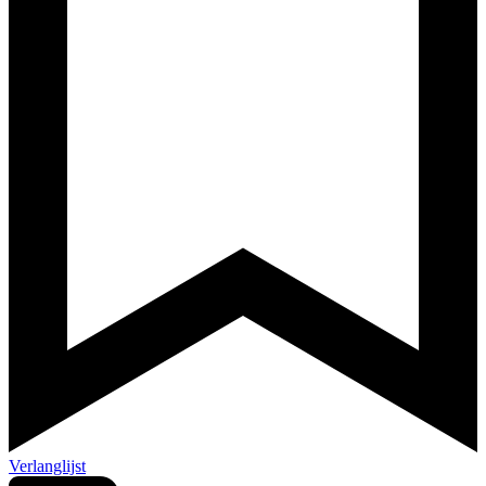
Verlanglijst