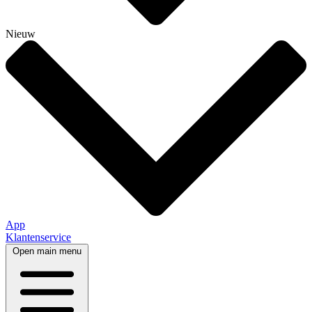
Nieuw
App
Klantenservice
Open main menu