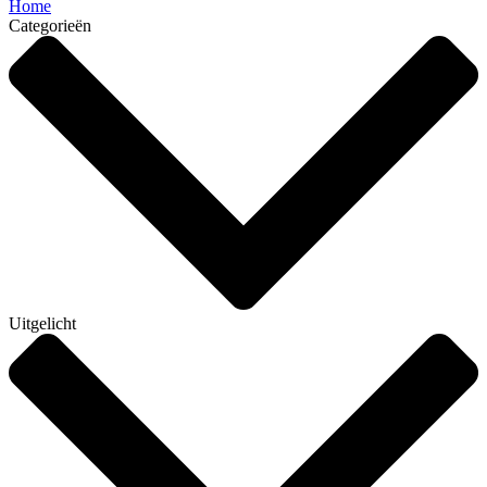
Home
Categorieën
Uitgelicht