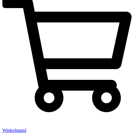
Winkelmand