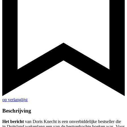
op verlanglijst
Beschrijving
Het bericht
van Doris Knecht is een onverbiddelijke bestseller die
in Duitsland wekenlang een van de bestverkochte boeken was. Voor