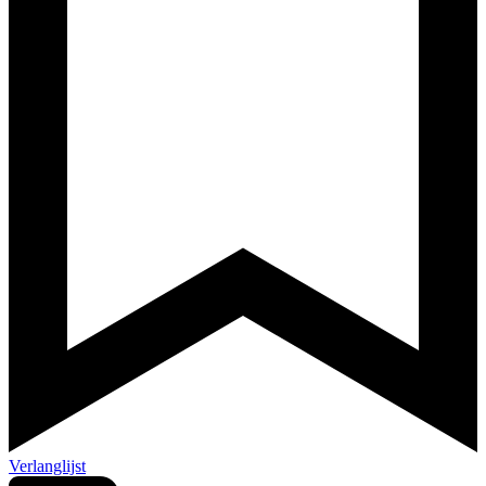
Verlanglijst