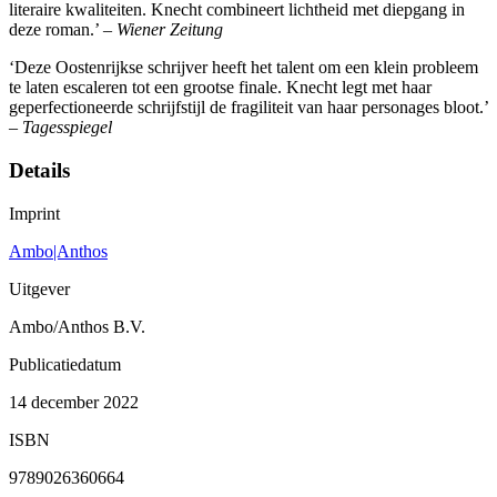
literaire kwaliteiten. Knecht combineert lichtheid met diepgang in
deze roman.’ –
Wiener Zeitung
‘Deze Oostenrijkse schrijver heeft het talent om een klein probleem
te laten escaleren tot een grootse finale. Knecht legt met haar
geperfectioneerde schrijfstijl de fragiliteit van haar personages bloot.’
–
Tagesspiegel
Details
Imprint
Ambo|Anthos
Uitgever
Ambo/Anthos B.V.
Publicatiedatum
14 december 2022
ISBN
9789026360664