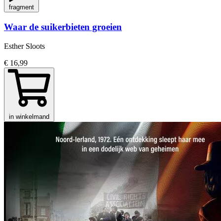
fragment
Waar de suikerbieten groeien
Esther Sloots
€ 16,99
in winkelmand