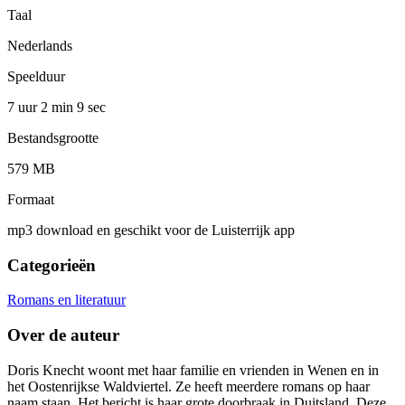
Taal
Nederlands
Speelduur
7 uur 2 min
9 sec
Bestandsgrootte
579 MB
Formaat
mp3 download en geschikt voor de Luisterrijk app
Categorieën
Romans en literatuur
Over de auteur
Doris Knecht woont met haar familie en vrienden in Wenen en in
het Oostenrijkse Waldviertel. Ze heeft meerdere romans op haar
naam staan, Het bericht is haar grote doorbraak in Duitsland. Deze