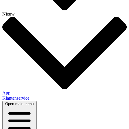
Nieuw
App
Klantenservice
Open main menu