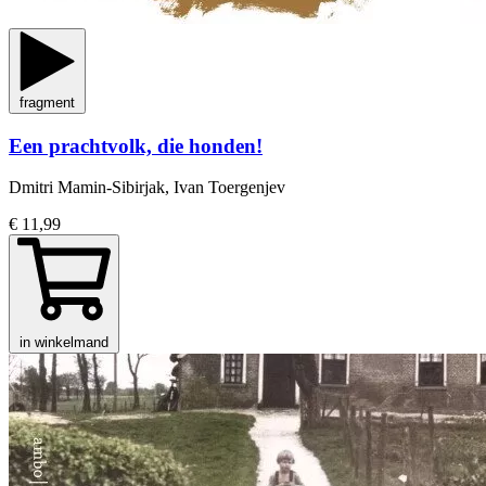
fragment
Een prachtvolk, die honden!
Dmitri Mamin-Sibirjak, Ivan Toergenjev
€ 11,99
in winkelmand