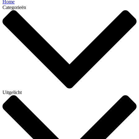
Home
Categorieën
Uitgelicht