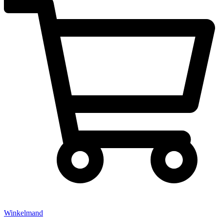
Winkelmand