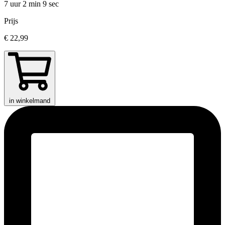
7 uur 2 min
9 sec
Prijs
€ 22,99
in winkelmand