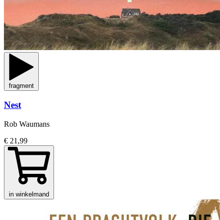
fragment
Nest
Rob Waumans
€ 21,99
in winkelmand