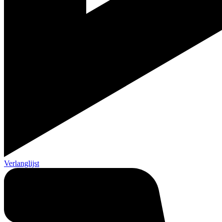
Verlanglijst