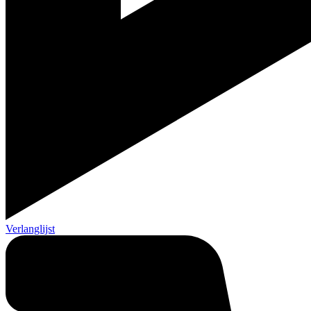
Verlanglijst