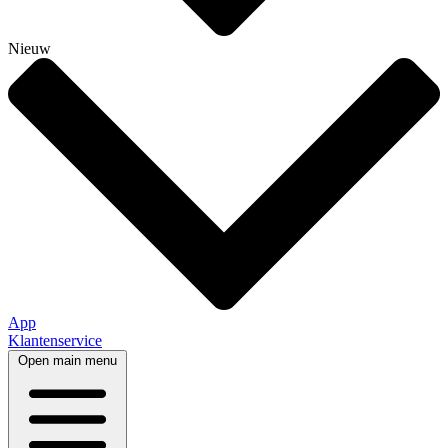
Nieuw
App
Klantenservice
Open main menu