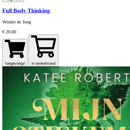
Full Body Thinking
Wouter de Jong
€ 20,00
toegevoegd
in winkelmand