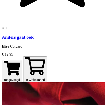
4.0
Anders gaat ook
Elise Cordaro
€ 12,95
toegevoegd
in winkelmand