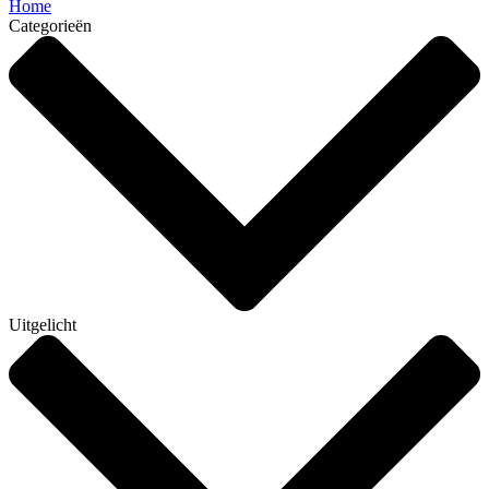
Home
Categorieën
Uitgelicht