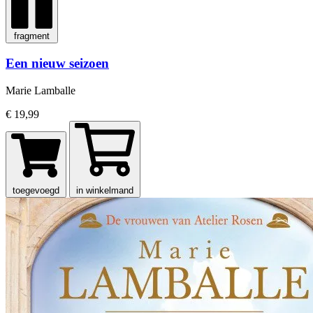
fragment
Een nieuw seizoen
Marie Lamballe
€ 19,99
toegevoegd
in winkelmand