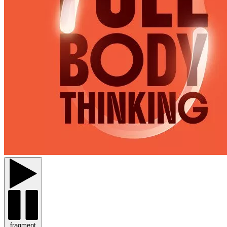
fragment