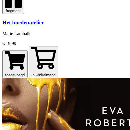
fragment
Het hoedenatelier
Marie Lamballe
€ 19,99
toegevoegd
in winkelmand