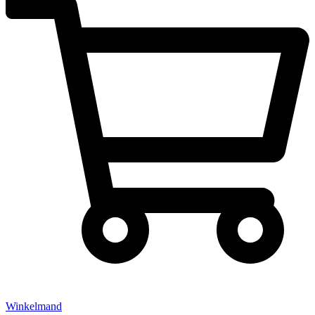
Winkelmand