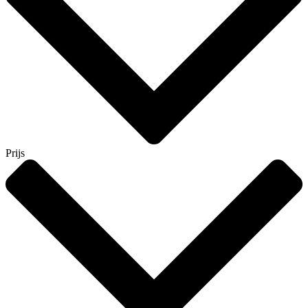
Prijs