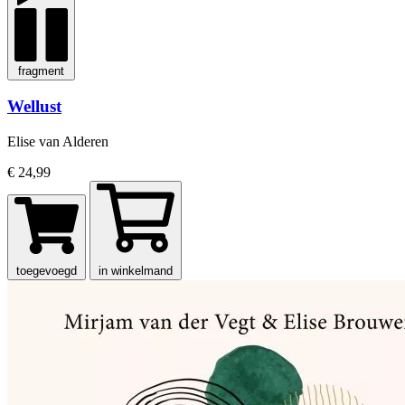
fragment
Wellust
Elise van Alderen
€ 24,99
toegevoegd
in winkelmand