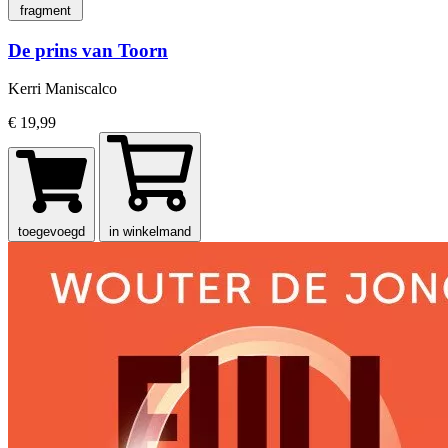
fragment
De prins van Toorn
Kerri Maniscalco
€ 19,99
toegevoegd
in winkelmand