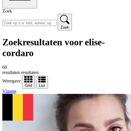
Zoek
Zoek
Zoekresultaten voor elise-
cordaro
60
resultaten
resultaten
Weergave
Grid
List
Vlaams