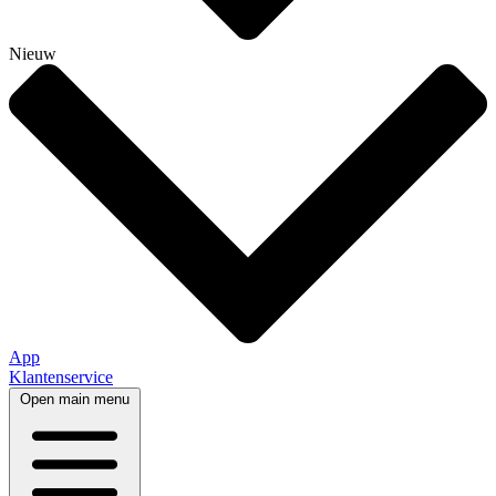
Nieuw
App
Klantenservice
Open main menu