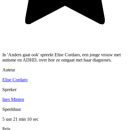
In 'Anders gaat ook' spreekt Elise Cordaro, een jonge vrouw met
autisme en ADHD, over hoe ze omgaat met haar diagnoses.
Auteur
Elise Cordaro
Spreker
Ines Minten
Speelduur
5 uur 21 min
10 sec
Prijs