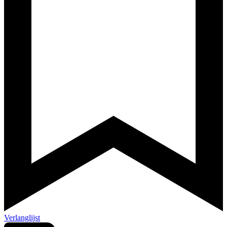
Verlanglijst