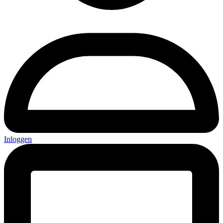
Inloggen