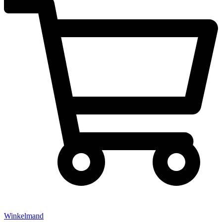
Winkelmand