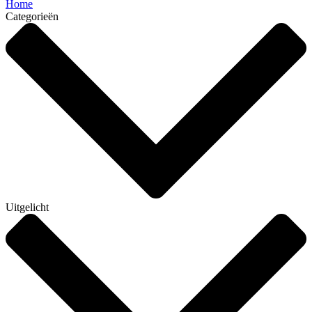
Home
Categorieën
Uitgelicht