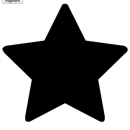
fragment