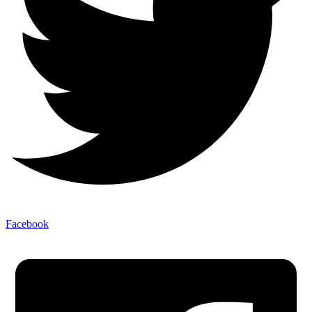
Facebook