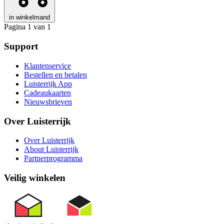
in winkelmand
Pagina 1 van 1
Support
Klantenservice
Bestellen en betalen
Luisterrijk App
Cadeaukaarten
Nieuwsbrieven
Over Luisterrijk
Over Luisterrijk
About Luisterrijk
Partnerprogramma
Veilig winkelen