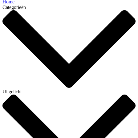
Home
Categorieën
Uitgelicht