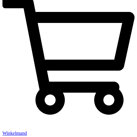
Winkelmand