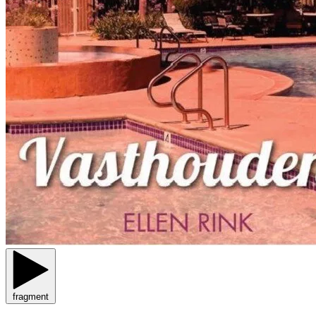
fragment