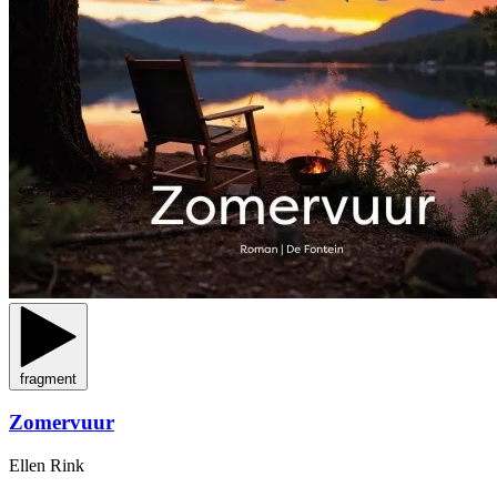
fragment
Zomervuur
Ellen Rink