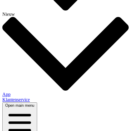
Nieuw
App
Klantenservice
Open main menu