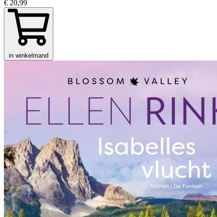
€ 20,99
in winkelmand