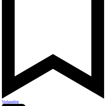
Verlanglijst