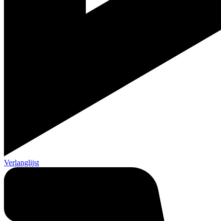
Verlanglijst