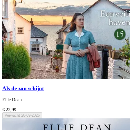
Als de zon schijnt
Ellie Dean
€ 22,99
Verwacht
28-09-2026