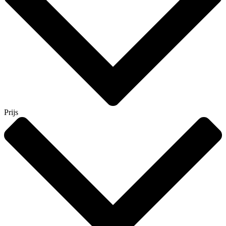
Prijs