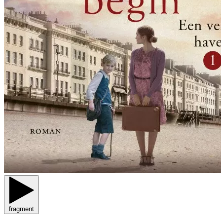
fragment