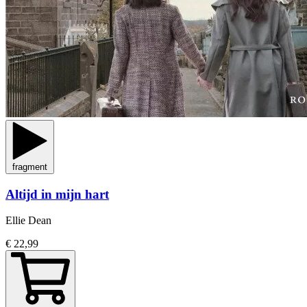
fragment
Altijd in mijn hart
Ellie Dean
€ 22,99