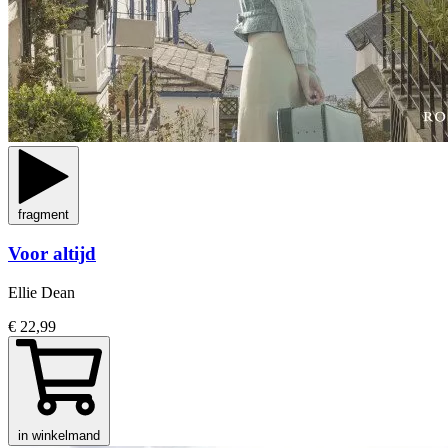
fragment
Voor altijd
Ellie Dean
€ 22,99
in winkelmand