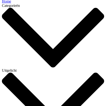
Home
Categorieën
Uitgelicht