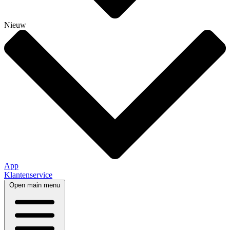
Nieuw
App
Klantenservice
Open main menu