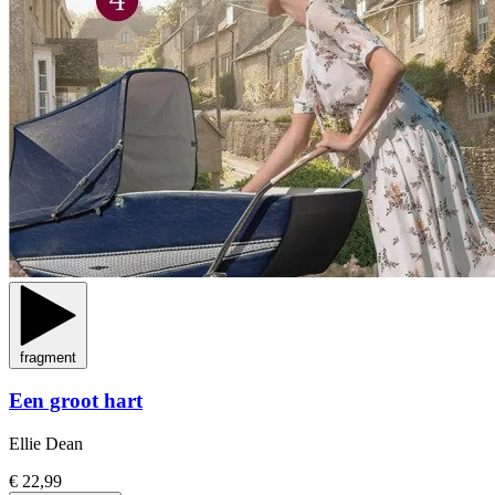
fragment
Een groot hart
Ellie Dean
€ 22,99