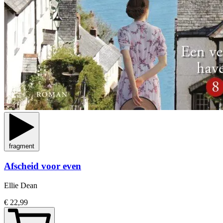
fragment
Afscheid voor even
Ellie Dean
€ 22,99