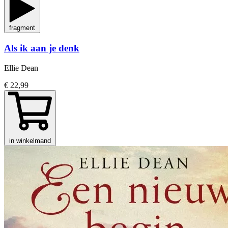
fragment
Als ik aan je denk
Ellie Dean
€ 22,99
in winkelmand