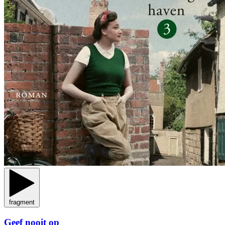
fragment
Geef nooit op