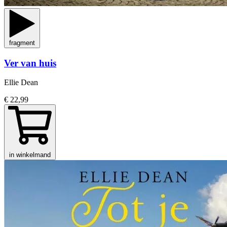
fragment
Ver van huis
Ellie Dean
€ 22,99
in winkelmand