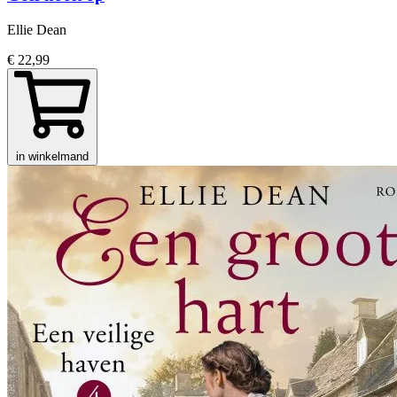
Ellie Dean
€ 22,99
in winkelmand