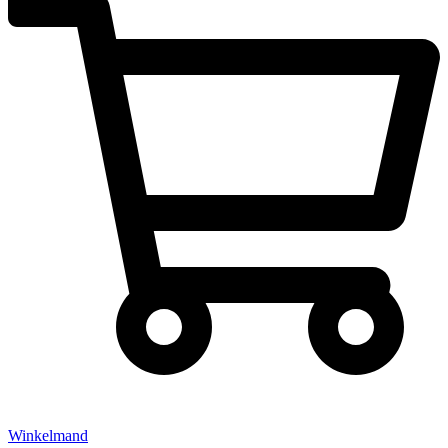
Winkelmand