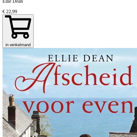
Ellie Dean
€ 22,99
in winkelmand