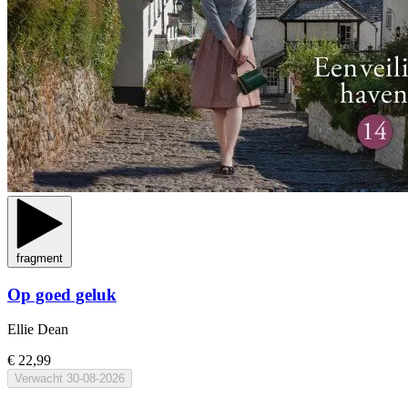
fragment
Op goed geluk
Ellie Dean
€ 22,99
Verwacht
30-08-2026