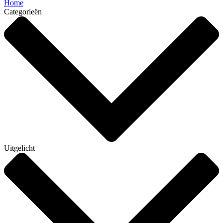
Home
Categorieën
Uitgelicht