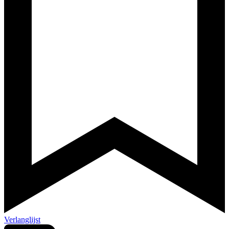
Verlanglijst