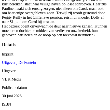
kust bereiken, staat haar veilige haven op losse schroeven. Haar zus
Pauline maakt zich ernstig zorgen, niet alleen om Carol, maar ook
om haar enige overgebleven zoon. Terwijl zij wordt gesteund door
Peggy Reilly in het Cliffehave-pension, reist hun moeder Dolly af
naar Slapton om Carol bij te staan.
Het bezoek opent onverwacht de deur naar nieuwe kansen. Kunnen
moeder en dochter, te midden van verlies en onzekerheid, hun
gebroken hart helen en de hoop op een toekomst hervinden?
Details
Imprint
Uitgeverij De Fontein
Uitgever
VBK Media
Publicatiedatum
30 juni 2026
ISBN