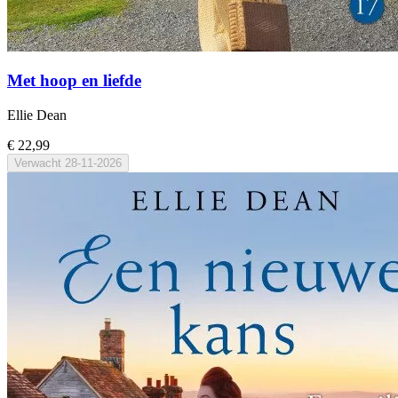
Met hoop en liefde
Ellie Dean
€ 22,99
Verwacht
28-11-2026