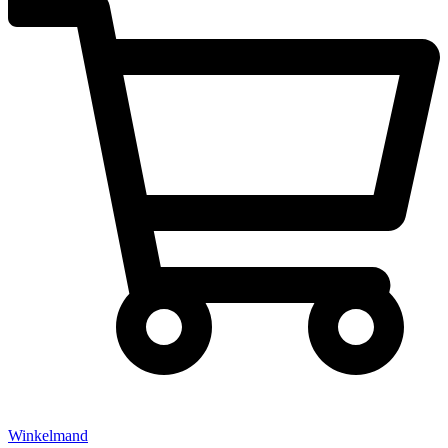
Winkelmand