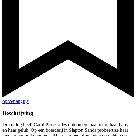
op verlanglijst
Beschrijving
De oorlog heeft Carol Porter alles ontnomen: haar man, haar baby
en haar geluk. Op een boerderij in Slapton Sands probeert ze haar
leven weer op te bouwen. Maar wanneer dreigende geruchten de