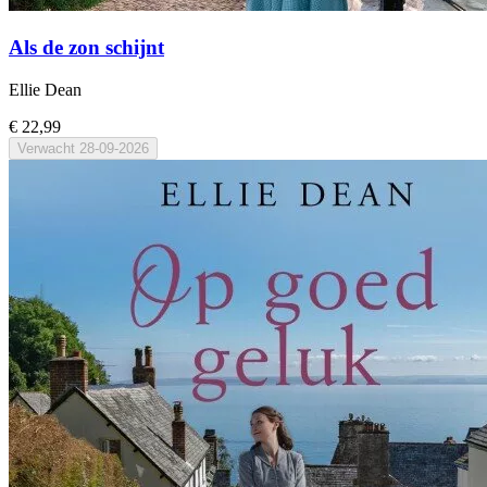
Als de zon schijnt
Ellie Dean
€ 22,99
Verwacht
28-09-2026