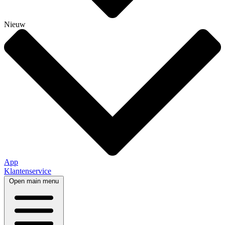
Nieuw
App
Klantenservice
Open main menu