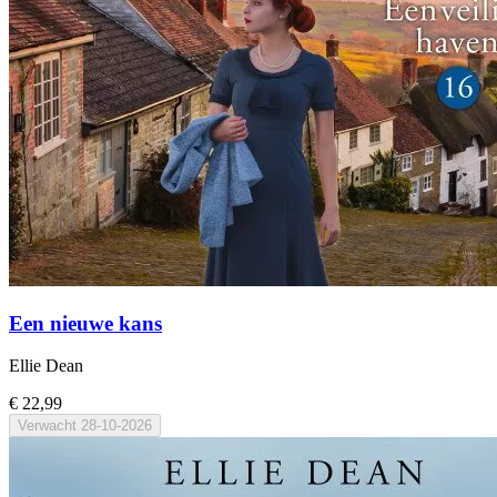
Een nieuwe kans
Ellie Dean
€ 22,99
Verwacht
28-10-2026