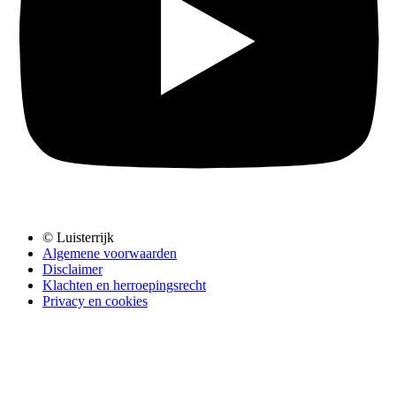
© Luisterrijk
Algemene voorwaarden
Disclaimer
Klachten en herroepingsrecht
Privacy en cookies