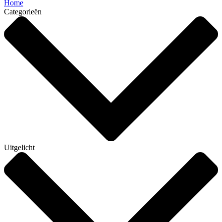
Home
Categorieën
Uitgelicht