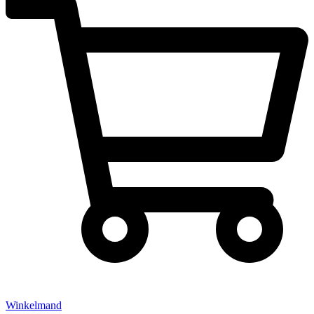
Winkelmand