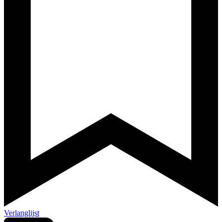
Verlanglijst