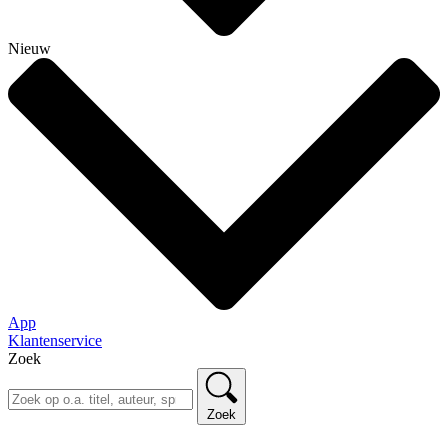
Nieuw
App
Klantenservice
Zoek
Zoek